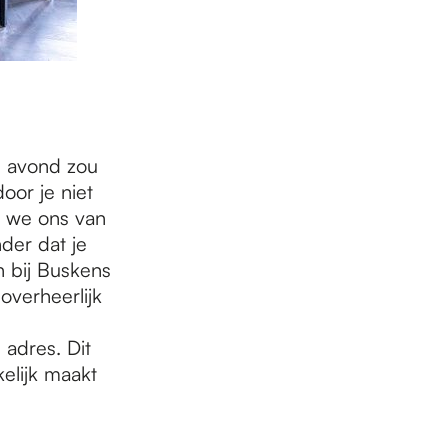
e avond zou
or je niet
n we ons van
der dat je
 bij Buskens
overheerlijk
 adres. Dit
elijk maakt