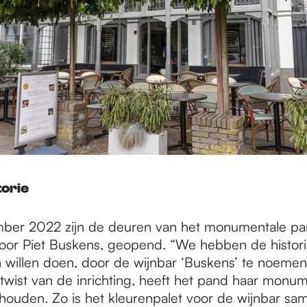
torie
mber 2022 zijn de deuren van het monumentale pa
or Piet Buskens, geopend. “We hebben de histori
 willen doen, door de wijnbar ‘Buskens’ te noeme
wist van de inrichting, heeft het pand haar monum
behouden. Zo is het kleurenpalet voor de wijnbar s