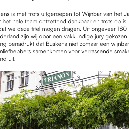
ens is met trots uitgeroepen tot Wijnbar van het 
r het hele team ontzettend dankbaar en trots op is.
at we deze titel mogen dragen. Uit ongeveer 180 
derland zijn wij door een vakkundige jury gekozen 
ng benadrukt dat Buskens niet zomaar een wijnbar
ijnliefhebbers samenkomen voor verrassende smak
nd uit.