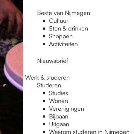
Beste van Nijmegen
Cultuur
Eten & drinken
Shoppen
Activiteiten
Nieuwsbrief
Werk & studeren
Studeren
Studies
Wonen
Verenigingen
Bijbaan
Uitgaan
Waarom studeren in Nijmegen