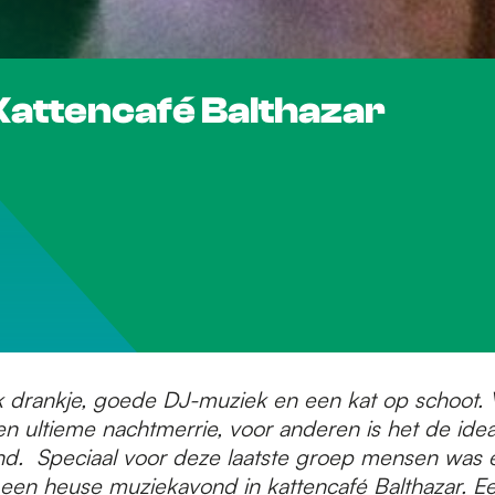
Kattencafé Balthazar
k drankje, goede DJ-muziek en een kat op schoot. 
 ultieme nachtmerrie, voor anderen is het de idea
d. Speciaal voor deze laatste groep mensen was 
een heuse muziekavond in kattencafé Balthazar. E