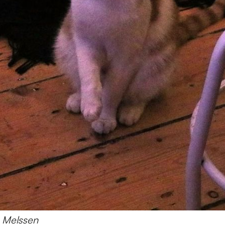
a Melssen