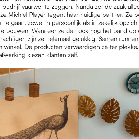
t bedrijf vaarwel te zeggen. Nanda zet de zaak allee
e Michiel Player tegen, haar huidige partner. Ze b
te gaan, zowel in persoonlijk als in zakelijk opzicht
 te bouwen. Wanneer ze dan ook nog het pand op
achtigen zijn ze helemáál gelukkig. Samen runnen
n winkel. De producten vervaardigen ze ter plekke. 
fwerking kiezen klanten zelf.