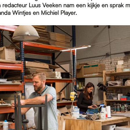
 redacteur Luus Veeken nam een kijkje en sprak m
nda Wintjes en Michiel Player.