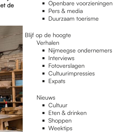
Openbare voorzieningen
et de
Pers & media
Duurzaam toerisme
Blijf op de hoogte
Verhalen
Nijmeegse ondernemers
Interviews
Fotoverslagen
Cultuurimpressies
Expats
Nieuws
Cultuur
Eten & drinken
Shoppen
Weektips