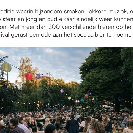
editie waarin bijzondere smaken, lekkere muziek, 
 sfeer en jong en oud elkaar eindelijk weer kunne
on. Met meer dan 200 verschillende bieren op het
tival gerust een ode aan het speciaalbier te noeme