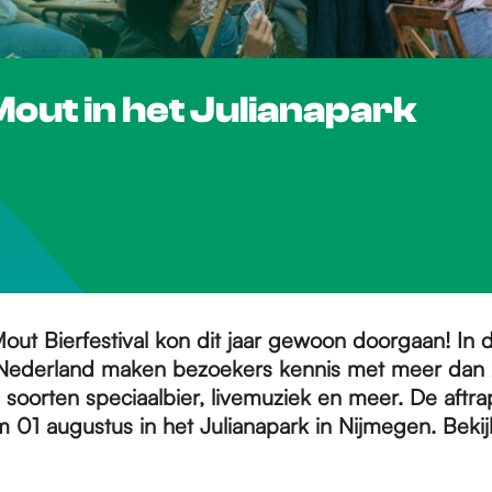
Mout in het Julianapark
out Bierfestival kon dit jaar gewoon doorgaan! In d
n Nederland maken bezoekers kennis met meer dan
 soorten speciaalbier, livemuziek en meer. De aftra
/m 01 augustus
in het Julianapark in Nijmegen. Bekij