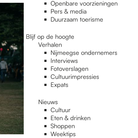
Openbare voorzieningen
Pers & media
Duurzaam toerisme
Blijf op de hoogte
Verhalen
Nijmeegse ondernemers
Interviews
Fotoverslagen
Cultuurimpressies
Expats
Nieuws
Cultuur
Eten & drinken
Shoppen
Weektips