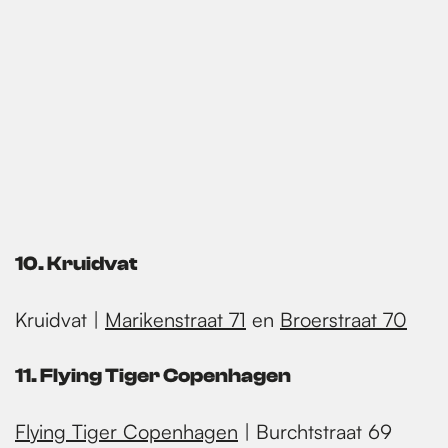
10. Kruidvat
Kruidvat |
Marikenstraat 71
en
Broerstraat 70
11. Flying Tiger Copenhagen
Flying Tiger Copenhagen
| Burchtstraat 69