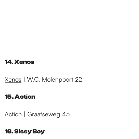
14. Xenos
Xenos
| W.C. Molenpoort 22
15. Action
Action
| Graafseweg 45
16. Sissy Boy