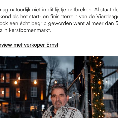
ag natuurlijk niet in dit lijstje ontbreken. Al staat 
nd als het start- en finishterrein van de Vierdaag
t ook een écht begrip geworden want al meer dan 30
 zijn kerstbomenmarkt.
erview met verkoper Ernst