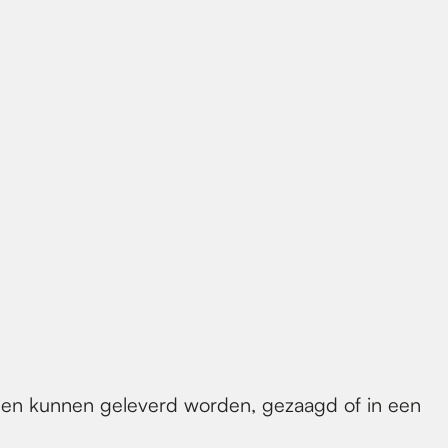
n kunnen geleverd worden, gezaagd of in een