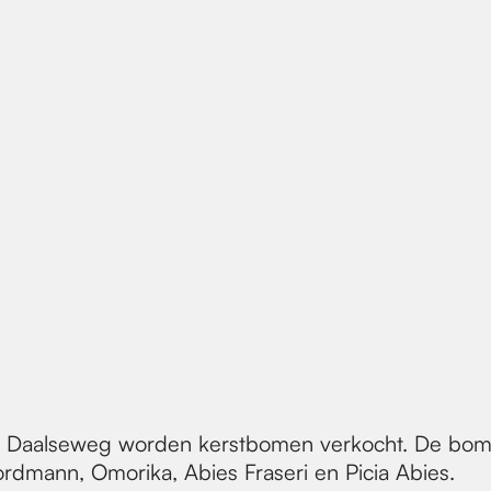
 Daalseweg worden kerstbomen verkocht. De bome
ordmann, Omorika, Abies Fraseri en Picia Abies.