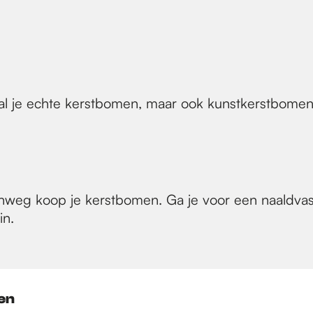
l je echte kerstbomen, maar ook kunstkerstbomen. 
nweg koop je kerstbomen. Ga je voor een naaldvas
in.
en