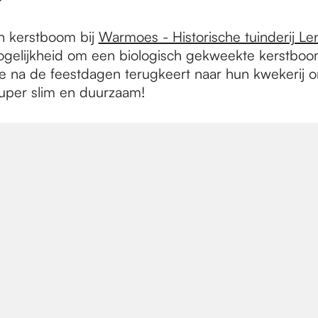
n kerstboom bij
Warmoes - Historische tuinderij Le
gelijkheid om een biologisch gekweekte kerstboo
e na de feestdagen terugkeert naar hun kwekerij
Super slim en duurzaam!