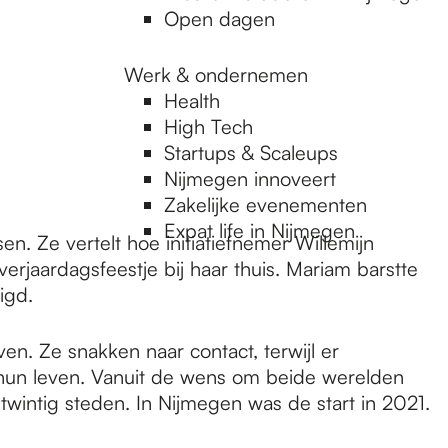
Open dagen
Werk & ondernemen
Health
High Tech
Startups & Scaleups
Nijmegen innoveert
Zakelijke evenementen
Expat life in Nijmegen
n. Ze vertelt hoe initiatiefnemer Willemijn
rjaardagsfeestje bij haar thuis. Mariam barstte
igd.
en. Ze snakken naar contact, terwijl er
n hun leven. Vanuit de wens om beide werelden
wintig steden. In Nijmegen was de start in 2021.