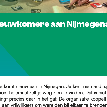
nieuwkomers aan Nijmegen
: je komt nieuw aan in Nijmegen. Je kent niemand, 
moet helemaal zelf je weg zien te vinden. Dat is niet
ngt precies daar in het gat. De organisatie koppelt
aan vrijwilligers om werelden bij elkaar te brenge