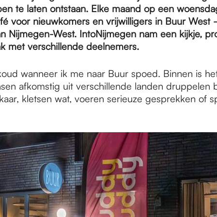
en te laten ontstaan. Elke maand op een woensda
é voor nieuwkomers en vrijwilligers in Buur West
n Nijmegen-West. IntoNijmegen nam een kijkje, pr
ak met verschillende deelnemers.
r koud wanneer ik me naar Buur spoed. Binnen is h
nsen afkomstig uit verschillende landen druppelen 
kaar, kletsen wat, voeren serieuze gesprekken of s