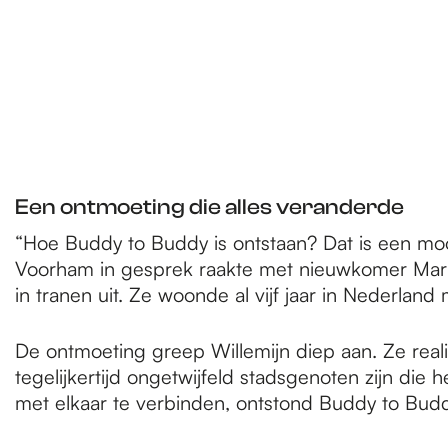
Een ontmoeting die alles veranderde
“Hoe Buddy to Buddy is ontstaan? Dat is een mooi 
Voorham in gesprek raakte met nieuwkomer Mariam
in tranen uit. Ze woonde al vijf jaar in Nederlan
De ontmoeting greep Willemijn diep aan. Ze reali
tegelijkertijd ongetwijfeld stadsgenoten zijn di
met elkaar te verbinden, ontstond Buddy to Budd