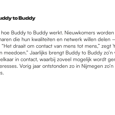
uddy to Buddy
it hoe Buddy to Buddy werkt. Nieuwkomers worde
aren die hun kwaliteiten en netwerk willen delen 
. “Het draait om contact van mens tot mens,” zegt Y
n meedoen.” Jaarlijks brengt Buddy to Buddy zo’n
lkaar in contact, waarbij zoveel mogelijk wordt g
nteresses. Vorig jaar ontstonden zo in Nijmegen zo’
s.