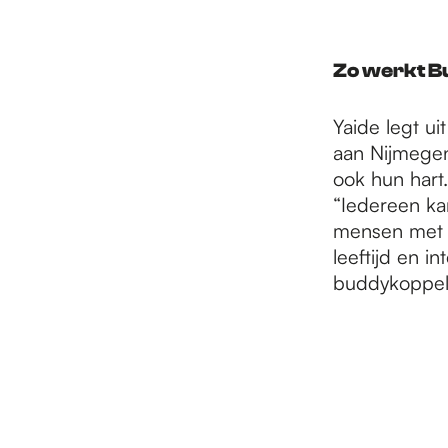
Zo werkt B
Yaide legt u
aan Nijmegen
ook hun hart
“Iedereen ka
mensen met e
leeftijd en i
buddykoppel