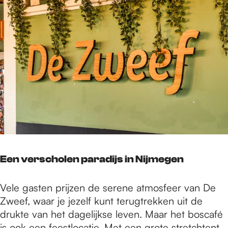
Een verscholen paradijs in Nijmegen
Vele gasten prijzen de serene atmosfeer van De
Zweef, waar je jezelf kunt terugtrekken uit de
drukte van het dagelijkse leven. Maar het boscafé
is ook een feestlocatie. Met een grote stretchtent