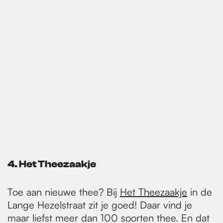
4. Het Theezaakje
Toe aan nieuwe thee? Bij
Het Theezaakje
in de
Lange Hezelstraat zit je goed! Daar vind je
maar liefst meer dan 100 soorten thee. En dat