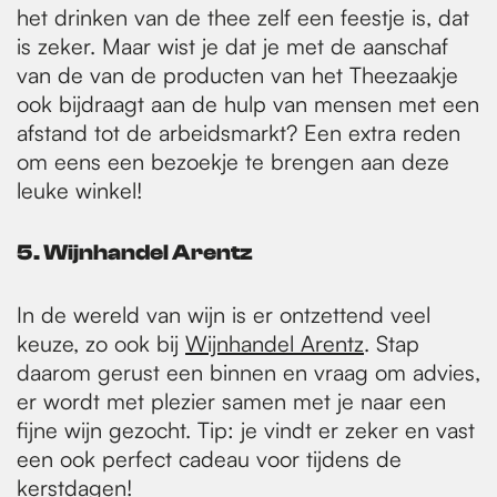
het drinken van de thee zelf een feestje is, dat
is zeker. Maar wist je dat je met de aanschaf
van de van de producten van het Theezaakje
ook bijdraagt aan de hulp van mensen met een
afstand tot de arbeidsmarkt? Een extra reden
om eens een bezoekje te brengen aan deze
leuke winkel!
5. Wijnhandel Arentz
In de wereld van wijn is er ontzettend veel
keuze, zo ook bij
Wijnhandel Arentz
. Stap
daarom gerust een binnen en vraag om advies,
er wordt met plezier samen met je naar een
fijne wijn gezocht. Tip: je vindt er zeker en vast
een ook perfect cadeau voor tijdens de
kerstdagen!