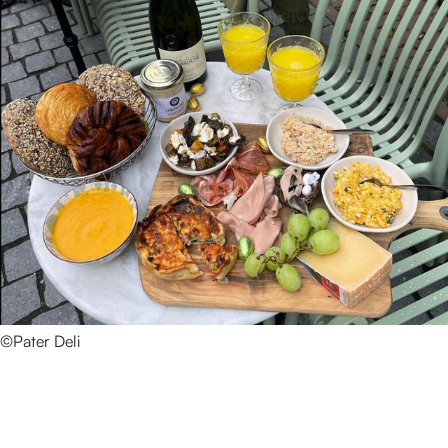
©Pater Deli