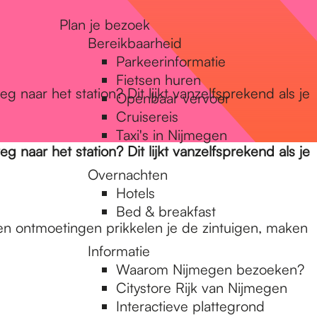
Plan je bezoek
Bereikbaarheid
Parkeerinformatie
Fietsen huren
eg naar het station? Dit lijkt vanzelfsprekend als je
Openbaar vervoer
Cruisereis
Taxi's in Nijmegen
eg naar het station? Dit lijkt vanzelfsprekend als je
Overnachten
Hotels
Bed & breakfast
 en ontmoetingen prikkelen je de zintuigen, maken
Informatie
Waarom Nijmegen bezoeken?
Citystore Rijk van Nijmegen
Interactieve plattegrond