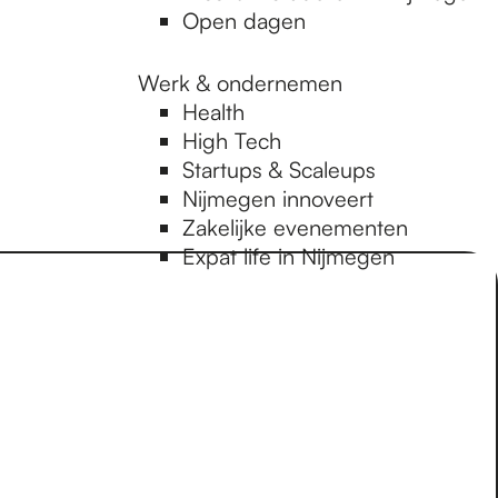
Open dagen
Werk & ondernemen
Health
High Tech
Startups & Scaleups
Nijmegen innoveert
Zakelijke evenementen
Expat life in Nijmegen