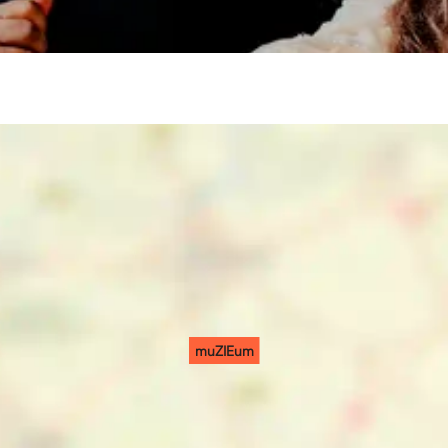
muZIEum