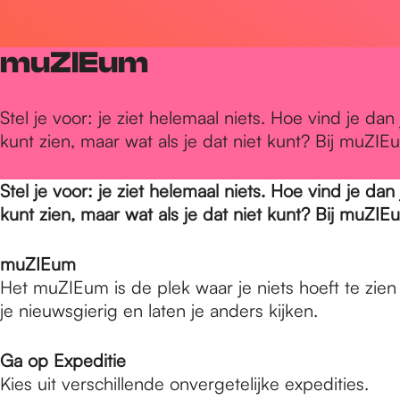
r
muZIEum
d
Stel je voor: je ziet helemaal niets. Hoe vind je dan
kunt zien, maar wat als je dat niet kunt? Bij muZIEu
e
Stel je voor: je ziet helemaal niets. Hoe vind je dan
h
kunt zien, maar wat als je dat niet kunt? Bij muZIEu
muZIEum
o
Het muZIEum is de plek waar je niets hoeft te zie
je nieuwsgierig en laten je anders kijken.
m
Ga op Expeditie
Kies uit verschillende onvergetelijke expedities.