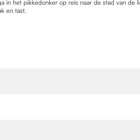
a in het pikkedonker op reis naar de stad van de li
k en tast.