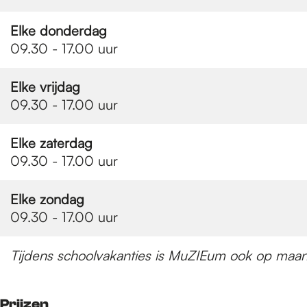
Elke donderdag
09.30 - 17.00 uur
Elke vrijdag
09.30 - 17.00 uur
Elke zaterdag
09.30 - 17.00 uur
Elke zondag
09.30 - 17.00 uur
Tijdens schoolvakanties is MuZIEum ook op maa
Prijzen