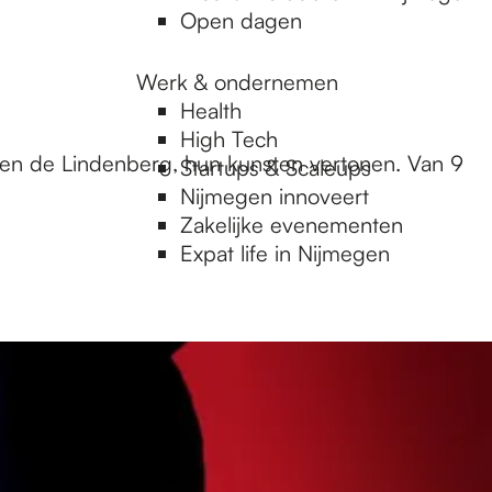
Open dagen
Werk & ondernemen
Health
High Tech
ten de Lindenberg, hun kunsten vertonen. Van 9
Startups & Scaleups
Nijmegen innoveert
Zakelijke evenementen
Expat life in Nijmegen