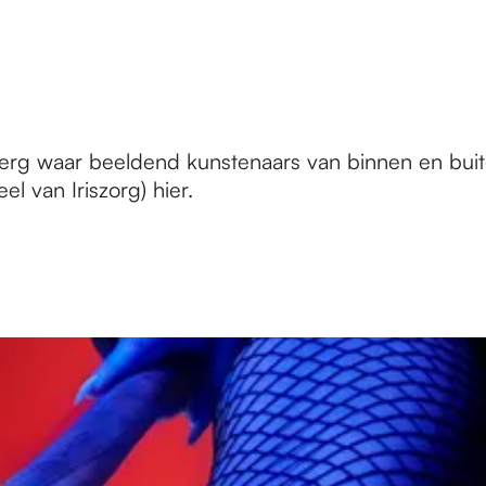
berg waar beeldend kunstenaars van binnen en bui
el van Iriszorg) hier.