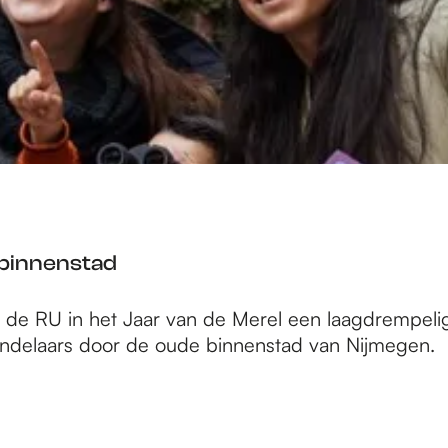
 binnenstad
t de RU in het Jaar van de Merel een laagdrempeli
wandelaars door de oude binnenstad van Nijmegen.