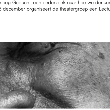
enoeg Gedacht, een onderzoek naar hoe we denken
8 december organiseert de theatergroep een Lect