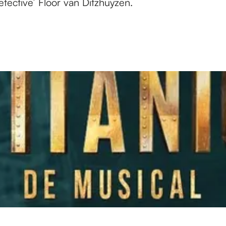
tective’ Floor van Ditzhuyzen.