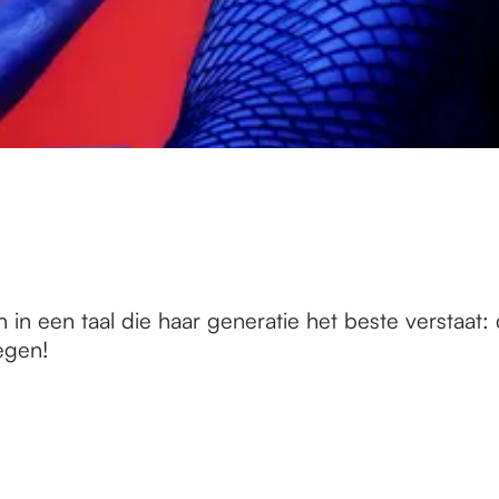
 in een taal die haar generatie het beste verstaa
egen!