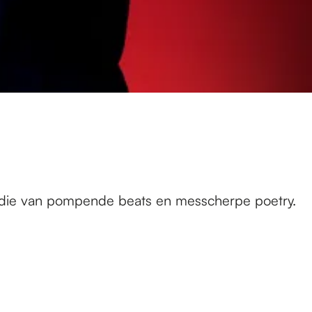
t: die van pompende beats en messcherpe poetry.