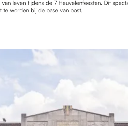
an leven tijdens de 7 Heuvelenfeesten. Dit spect
t te worden bij de oase van oost.