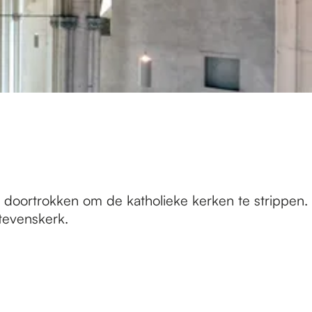
 doortrokken om de katholieke kerken te strippen.
tevenskerk.