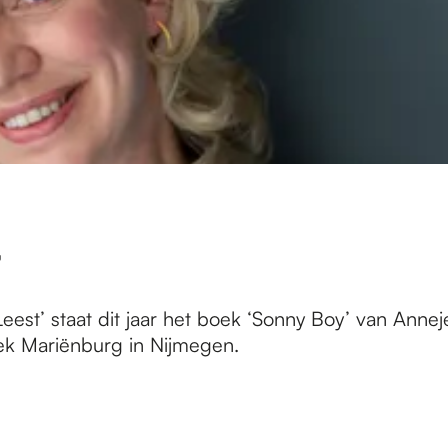
’
st’ staat dit jaar het boek ‘Sonny Boy’ van Annejet
eek Mariënburg in Nijmegen.