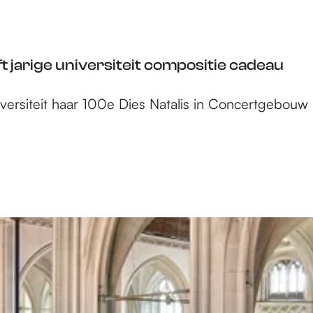
jarige universiteit compositie cadeau
rsiteit haar 100e Dies Natalis in Concertgebouw D