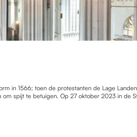
torm in 1566; toen de protestanten de Lage Landen
om spijt te betuigen. Op 27 oktober 2023 in de S