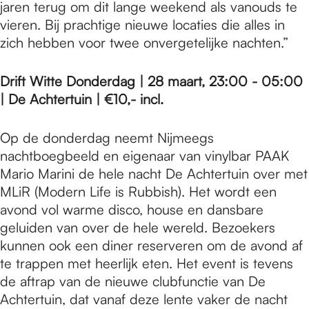
jaren terug om dit lange weekend als vanouds te
vieren. Bij prachtige nieuwe locaties die alles in
zich hebben voor twee onvergetelijke nachten.”
Drift Witte Donderdag | 28 maart, 23:00 - 05:00
| De Achtertuin | €10,- incl.
Op de donderdag neemt Nijmeegs
nachtboegbeeld en eigenaar van vinylbar PAAK
Mario Marini de hele nacht De Achtertuin over met
MLiR (Modern Life is Rubbish). Het wordt een
avond vol warme disco, house en dansbare
geluiden van over de hele wereld. Bezoekers
kunnen ook een diner reserveren om de avond af
te trappen met heerlijk eten. Het event is tevens
de aftrap van de nieuwe clubfunctie van De
Achtertuin, dat vanaf deze lente vaker de nacht