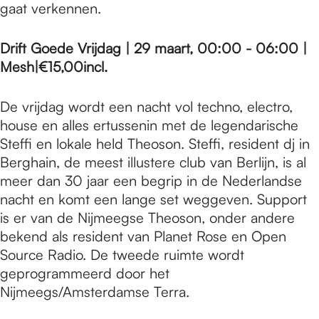
gaat verkennen.
Drift Goede Vrijdag | 29 maart, 00:00 - 06:00 |
Mesh
|
€15,00
incl.
De vrijdag wordt een nacht vol techno, electro,
house en alles ertussenin met de legendarische
Steffi en lokale held Theoson. Steffi, resident dj in
Berghain, de meest illustere club van Berlijn, is al
meer dan 30 jaar een begrip in de Nederlandse
nacht en komt een lange set weggeven. Support
is er van de Nijmeegse Theoson, onder andere
bekend als resident van Planet Rose en Open
Source Radio. De tweede ruimte wordt
geprogrammeerd door het
Nijmeegs/Amsterdamse Terra.