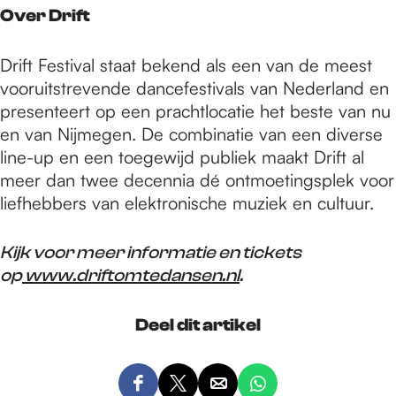
Over Drift
Drift Festival staat bekend als een van de meest
vooruitstrevende dancefestivals van Nederland en
presenteert op een prachtlocatie het beste van nu
en van Nijmegen. De combinatie van een diverse
line-up en een toegewijd publiek maakt Drift al
meer dan twee decennia dé ontmoetingsplek voor
liefhebbers van elektronische muziek en cultuur.
Kijk voor meer informatie en tickets
op
www.driftomtedansen.nl
.
Deel dit artikel
D
D
D
D