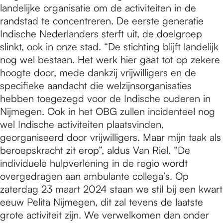
landelijke organisatie om de activiteiten in de
randstad te concentreren. De eerste generatie
Indische Nederlanders sterft uit, de doelgroep
slinkt, ook in onze stad. “De stichting blijft landelijk
nog wel bestaan. Het werk hier gaat tot op zekere
hoogte door, mede dankzij vrijwilligers en de
specifieke aandacht die welzijnsorganisaties
hebben toegezegd voor de Indische ouderen in
Nijmegen. Ook in het OBG zullen incidenteel nog
wel Indische activiteiten plaatsvinden,
georganiseerd door vrijwilligers. Maar mijn taak als
beroepskracht zit erop”, aldus Van Riel. “De
individuele hulpverlening in de regio wordt
overgedragen aan ambulante collega’s. Op
zaterdag 23 maart 2024 staan we stil bij een kwart
eeuw Pelita Nijmegen, dit zal tevens de laatste
grote activiteit zijn. We verwelkomen dan onder