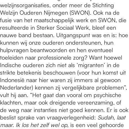
welzijnsorganisaties, onder meer de Stichting
Welzijn Ouderen Nijmegen (SWON). Ook na de
fusie van het maatschappelijk werk en SWON, die
resulteerde in Sterker Sociaal Werk, bleef een
nauwe band bestaan. Uitgangspunt was en is: hoe
kunnen wij onze ouderen ondersteunen, hun
hulpvragen beantwoorden en hen eventueel
toeleiden naar professionele zorg? Want hoewel
Indische ouderen zich niet als ‘migranten’ in de
strikte betekenis beschouwen (voor hun komst uit
Indonesië naar hier waren zij immers al gewoon
Nederlander) kennen zij vergelijkbare problemen”,
vult hij aan. “Het gaat dan vooral om psychische
klachten, maar ook dreigende vereenzaming, of
de weg naar instanties niet goed kennen. Er is ook
beslist sprake van vraagverlegenheid:
Sudah, laat
maar. Ik los het zelf wel op,
is een veel gehoorde