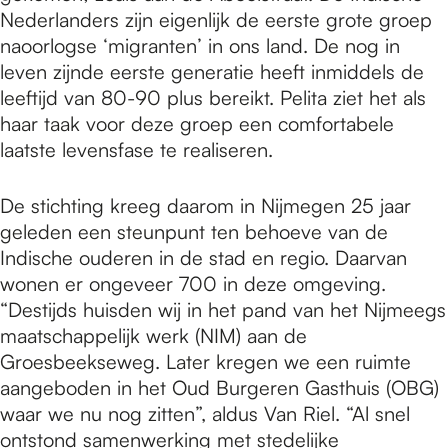
Nederlanders zijn eigenlijk de eerste grote groep
naoorlogse ‘migranten’ in ons land. De nog in
leven zijnde eerste generatie heeft inmiddels de
leeftijd van 80-90 plus bereikt. Pelita ziet het als
haar taak voor deze groep een comfortabele
laatste levensfase te realiseren.
De stichting kreeg daarom in Nijmegen 25 jaar
geleden een steunpunt ten behoeve van de
Indische ouderen in de stad en regio. Daarvan
wonen er ongeveer 700 in deze omgeving.
“Destijds huisden wij in het pand van het Nijmeegs
maatschappelijk werk (NIM) aan de
Groesbeekseweg. Later kregen we een ruimte
aangeboden in het Oud Burgeren Gasthuis (OBG)
waar we nu nog zitten”, aldus Van Riel. “Al snel
ontstond samenwerking met stedelijke