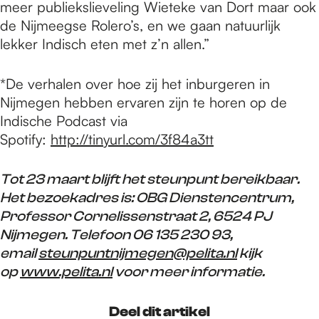
meer publiekslieveling Wieteke van Dort maar ook
de Nijmeegse Rolero’s, en we gaan natuurlijk
lekker Indisch eten met z’n allen.”
*De verhalen over hoe zij het inburgeren in
Nijmegen hebben ervaren zijn te horen op de
Indische Podcast via
Spotify:
http://tinyurl.com/3f84a3tt
Tot 23 maart blijft het steunpunt bereikbaar.
Het bezoekadres is: OBG Dienstencentrum,
Professor Cornelissenstraat 2, 6524 PJ
Nijmegen. Telefoon 06 135 230 93,
email
steunpuntnijmegen@pelita.nl
kijk
op
www.pelita.nl
voor meer informatie.
Deel dit artikel