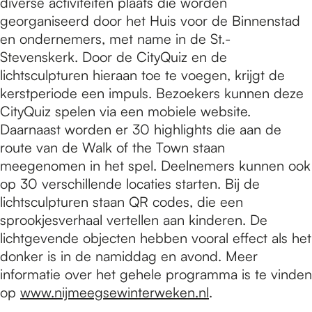
diverse activiteiten plaats die worden
georganiseerd door het Huis voor de Binnenstad
en ondernemers, met name in de St.-
Stevenskerk. Door de CityQuiz en de
lichtsculpturen hieraan toe te voegen, krijgt de
kerstperiode een impuls. Bezoekers kunnen deze
CityQuiz spelen via een mobiele website.
Daarnaast worden er 30 highlights die aan de
route van de Walk of the Town staan
meegenomen in het spel. Deelnemers kunnen ook
op 30 verschillende locaties starten. Bij de
lichtsculpturen staan QR codes, die een
sprookjesverhaal vertellen aan kinderen. De
lichtgevende objecten hebben vooral effect als het
donker is in de namiddag en avond. Meer
informatie over het gehele programma is te vinden
op
www.nijmeegsewinterweken.nl
.