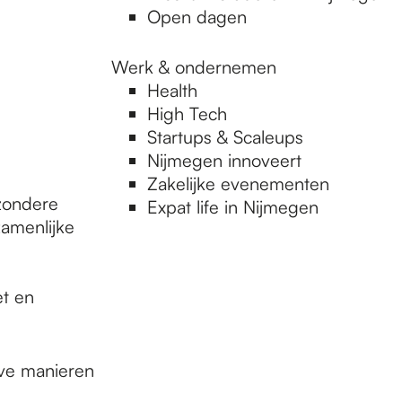
Open dagen
Werk & ondernemen
Health
High Tech
Startups & Scaleups
Nijmegen innoveert
Zakelijke evenementen
jzondere
Expat life in Nijmegen
amenlijke
et en
eve manieren