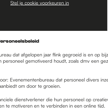
Stel je cookie voorkeuren in
Personeelsbeleid
reau dat afgelopen jaar flink gegroeid is en op bi
 personeel gemotiveerd houdt, zoals dmv een gez
voor: Evenementenbureau dat personeel divers inz
aanbiedt om door te groeien.
anciele dienstverlener die hun personeel op creati
n te motiveren en te verbinden in een online tijd.