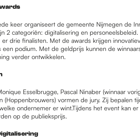
Awards
de keer organiseert de gemeente Nijmegen de In
jn 2 categoriën: digitalisering en personeelsbeleid.
n er drie finalisten. Met de awards krijgen innovati
een podium. Met de geldprijs kunnen de winnaar
ing verder ontwikkelen.
n
nique Esselbrugge, Pascal Ninaber (winnaar vorig 
n (Hoppenbrouwers) vormen de jury. Zij bepalen ti
elke ondernemer er wint.Tijdens het event kan er ‘
en op de publieksprijs.
igitalisering