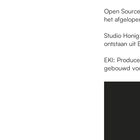
Open Source 
het afgelopen
Studio Honig:
ontstaan uit 
EKI: Produce
gebouwd voo