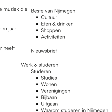
he muziek die
Beste van Nijmegen
Cultuur
Eten & drinken
pen jaar
Shoppen
Activiteiten
r heeft
Nieuwsbrief
Werk & studeren
Studeren
Studies
Wonen
Verenigingen
Bijbaan
Uitgaan
Waarom studeren in Nijmegen