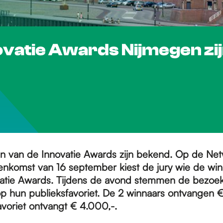
nnovatie Awards Nijmegen z
ten van de Innovatie Awards zijn bekend. Op de Ne
eenkomst van 16 september kiest de jury wie de win
atie Awards. Tijdens de avond stemmen de bezoek
 hun publieksfavoriet. De 2 winnaars ontvangen 
avoriet ontvangt € 4.000,-.