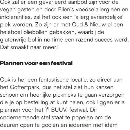
Ook zal er een gevarieerd aanbod zijn voor de
vegan gasten en door Ellen’s voedselallergieën en
intoleranties, zal het ook een ‘allergievriendelijke’
plek worden. Zo zijn er met Oud & Nieuw al een
heleboel oliebollen gebakken, waarbij de
glutenvrije bol in no time een razend succes werd.
Dat smaakt naar meer!
Plannen voor een festival
Ook is het een fantastische locatie, zo direct aan
het Goffertpark, dus het stel ziet hun kansen
schoon om heerlijke picknicks te gaan verzorgen
die je op bestelling af kunt halen, ook liggen er al
e
plannen voor het 1
BUUV. festival. Dit
ondernemende stel staat te popelen om de
deuren open te gooien en iedereen met idem