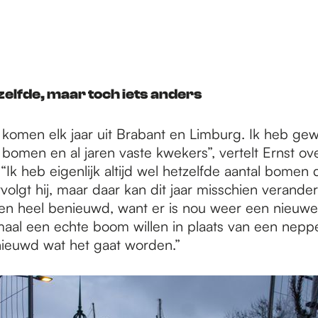
tzelfde, maar toch iets anders
komen elk jaar uit Brabant en Limburg. Ik heb ge
bomen en al jaren vaste kwekers”, vertelt Ernst ov
Ik heb eigenlijk altijd wel hetzelfde aantal bomen d
volgt hij, maar daar kan dit jaar misschien verander
en heel benieuwd, want er is nou weer een nieuwe
aal een echte boom willen in plaats van een neppe
ieuwd wat het gaat worden.”