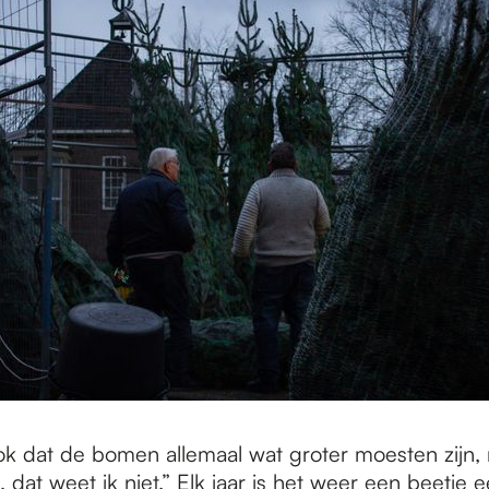
ok dat de bomen allemaal wat groter moesten zijn, 
s, dat weet ik niet.” Elk jaar is het weer een beetje