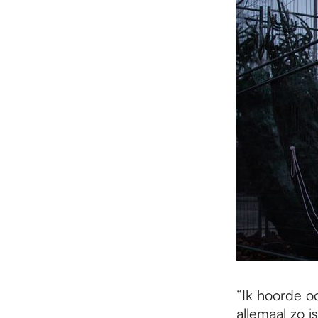
“Ik hoorde o
allemaal zo i