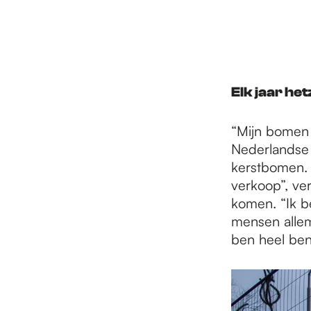
Elk jaar he
“Mijn bomen 
Nederlandse 
kerstbomen. “
verkoop”, ver
komen. “Ik b
mensen allem
ben heel ben