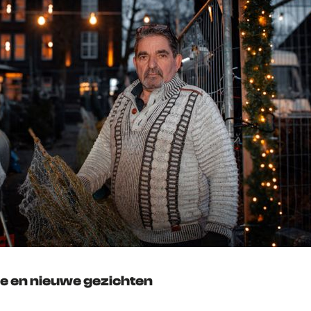
 en nieuwe gezichten