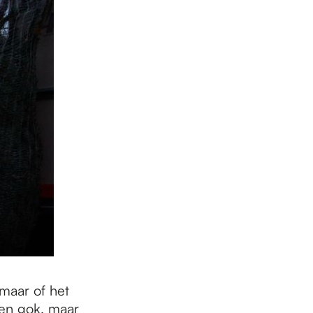
maar of het
 een gok, maar