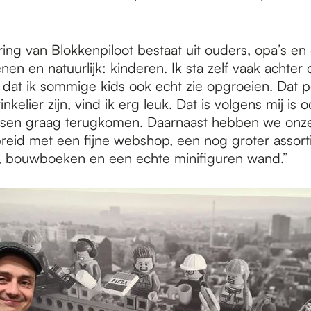
ing van Blokkenpiloot bestaat uit ouders, opa’s en
en en natuurlijk: kinderen. Ik sta zelf vaak achter
 dat ik sommige kids ook echt zie opgroeien. Dat p
nkelier zijn, vind ik erg leuk. Dat is volgens mij is
en graag terugkomen. Daarnaast hebben we onze
breid met een fijne webshop, een nog groter assort
, bouwboeken en een echte minifiguren wand.”