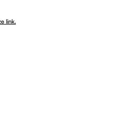
e link.