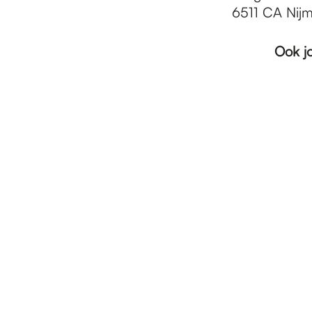
6511 CA Nij
Ook j