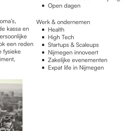
Open dagen
 oma’s,
Werk & ondernemen
 de kassa en
Health
ersoonlijke
High Tech
 ook een reden
Startups & Scaleups
 fysieke
Nijmegen innoveert
iment,
Zakelijke evenementen
Expat life in Nijmegen