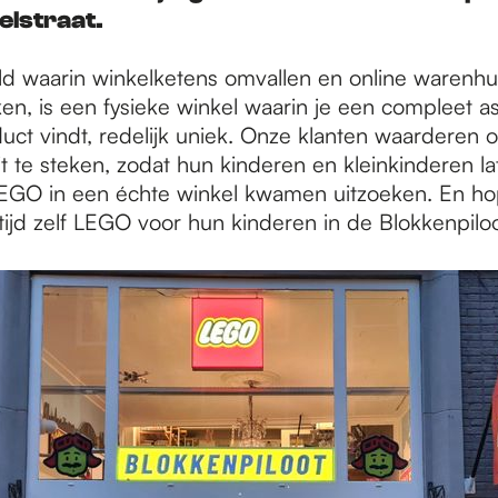
elstraat.
ld waarin winkelketens omvallen en online warenhu
en, is een fysieke winkel waarin je een compleet a
ct vindt, redelijk uniek. Onze klanten waarderen ons
t te steken, zodat hun kinderen en kleinkinderen la
EGO in een échte winkel kwamen uitzoeken. En ho
 tijd zelf LEGO voor hun kinderen in de Blokkenpiloot