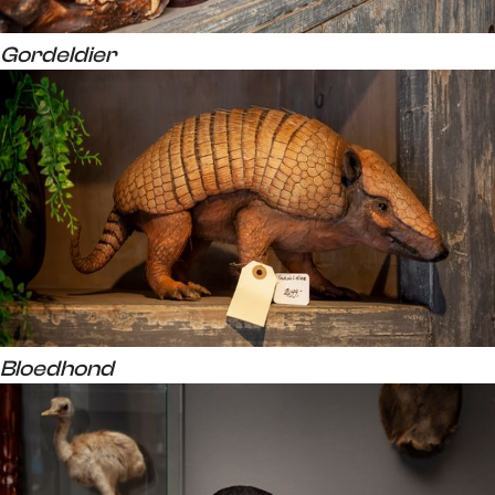
Gordeldier
Bloedhond