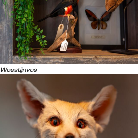
Woestijnvos