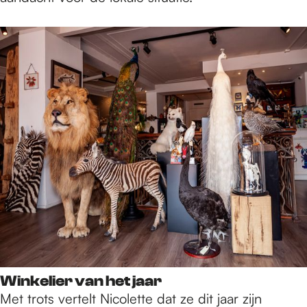
Winkelier van het jaar
Met trots vertelt Nicolette dat ze dit jaar zijn