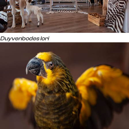
Duyvenbodes lori