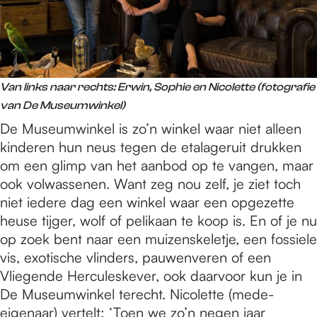
Van links naar rechts: Erwin, Sophie en Nicolette (fotografie
van De Museumwinkel)
De Museumwinkel is zo’n winkel waar niet alleen
kinderen hun neus tegen de etalageruit drukken
om een glimp van het aanbod op te vangen, maar
ook volwassenen. Want zeg nou zelf, je ziet toch
niet iedere dag een winkel waar een opgezette
heuse tijger, wolf of pelikaan te koop is. En of je nu
op zoek bent naar een muizenskeletje, een fossiele
vis, exotische vlinders, pauwenveren of een
Vliegende Herculeskever, ook daarvoor kun je in
De Museumwinkel terecht. Nicolette (mede-
eigenaar) vertelt: ‘Toen we zo’n negen jaar