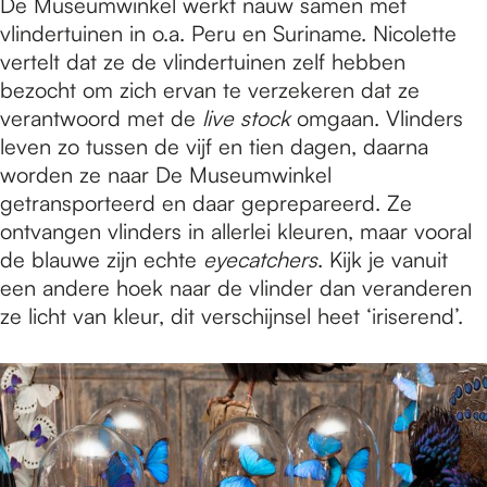
De Museumwinkel werkt nauw samen met
vlindertuinen in o.a. Peru en Suriname. Nicolette
vertelt dat ze de vlindertuinen zelf hebben
bezocht om zich ervan te verzekeren dat ze
verantwoord met de
live stock
omgaan. Vlinders
leven zo tussen de vijf en tien dagen, daarna
worden ze naar De Museumwinkel
getransporteerd en daar geprepareerd. Ze
ontvangen vlinders in allerlei kleuren, maar vooral
de blauwe zijn echte
eyecatchers
. Kijk je vanuit
een andere hoek naar de vlinder dan veranderen
ze licht van kleur, dit verschijnsel heet ‘iriserend’.