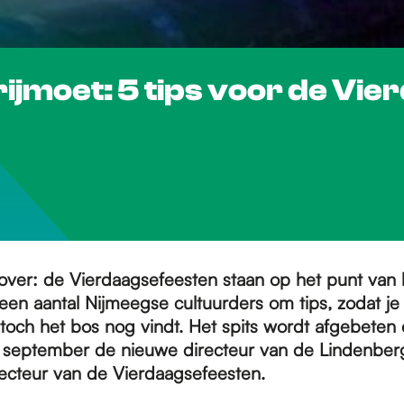
ijmoet: 5 tips voor de Vi
 zover: de Vierdaagsefeesten staan op het punt van
een aantal Nijmeegse cultuurders om tips, zodat je
och het bos nog vindt. Het spits wordt afgebeten
r september de nieuwe directeur van de Lindenber
ecteur van de Vierdaagsefeesten.