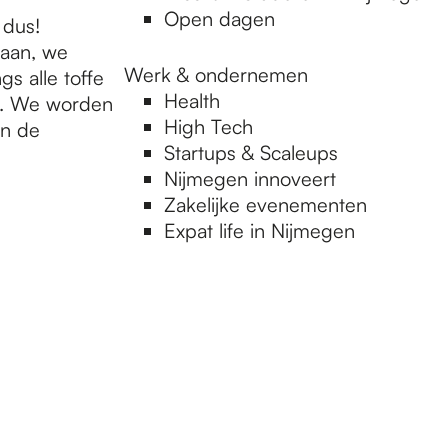
Open dagen
 dus!
aan, we
Werk & ondernemen
s alle toffe
Health
n. We worden
High Tech
in de
Startups & Scaleups
Nijmegen innoveert
Zakelijke evenementen
Expat life in Nijmegen