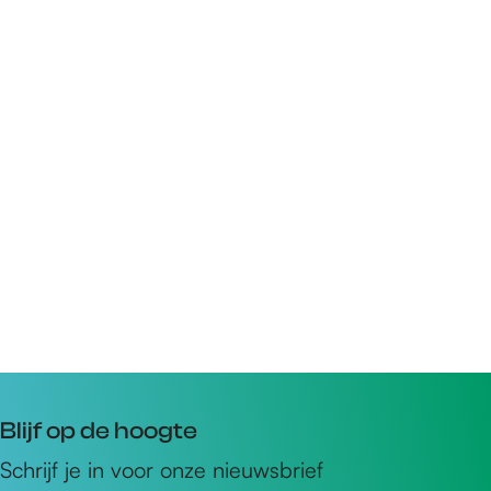
Blijf op de hoogte
Schrijf je in voor onze nieuwsbrief