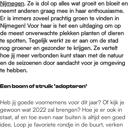
e
Nijmegen
. Ze is dol op alles wat groeit en bloeit en
neemt anderen graag mee in haar enthousiasme.
Er is immers zoveel prachtig groen te vinden in
p
Nijmegen! Voor haar is het een uitdaging om op
de meest onverwachte plekken planten of dieren
a
te spotten. Tegelijk werkt ze er aan om de stad
nog groener en gezonder te krijgen. Ze vertelt
hoe jij meer verbonden kunt staan met de natuur
g
en de seizoenen door aandacht voor je omgeving
te hebben.
e
Een boom of struik 'adopteren'
Heb jij goede voornemens voor dit jaar? Of kijk je
gewoon wat 2022 zal brengen? Hoe je er ook in
staat, af en toe even naar buiten is altijd een goed
idee. Loop je favoriete rondje in de buurt, verken