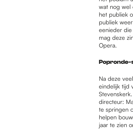
wat nog wel e
het publiek 
publiek weer
eenieder die
mag deze zin
Opera.
Popronde-s
Na deze veel
eindelijk tij
Stevenskerk.
directeur: Ma
te springen 
helpen bouwe
jaar te zien 