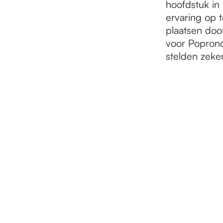
hoofdstuk in
ervaring op 
plaatsen door
voor Poprond
stelden zeker