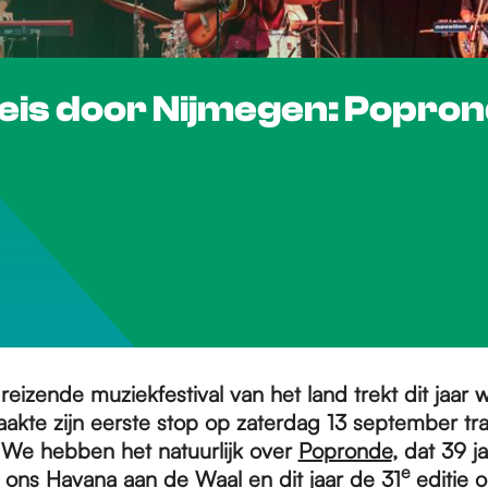
eis door Nijmegen: Popro
reizende muziekfestival van het land trekt dit jaar 
akte zijn eerste stop op zaterdag 13 september tr
 We hebben het natuurlijk over
Popronde
, dat 39 j
e
n ons Havana aan de Waal en dit jaar de 31
editie o