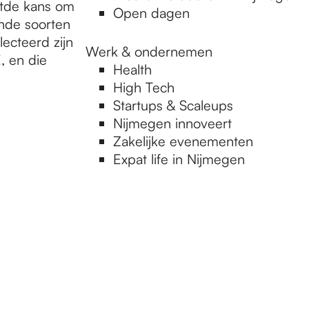
entde kans om
Open dagen
ende soorten
lecteerd zijn
Werk & ondernemen
, en die
Health
High Tech
Startups & Scaleups
Nijmegen innoveert
Zakelijke evenementen
Expat life in Nijmegen