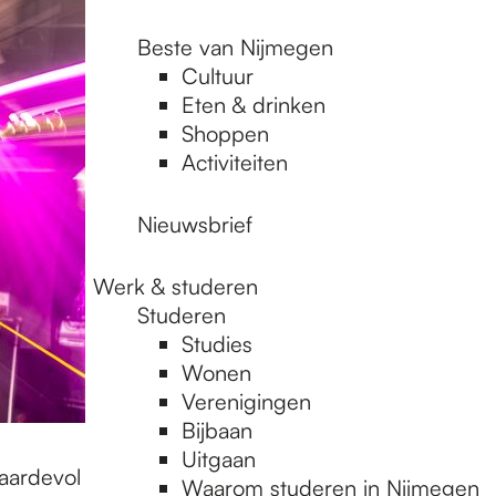
Beste van Nijmegen
Cultuur
Eten & drinken
Shoppen
Activiteiten
Nieuwsbrief
Werk & studeren
Studeren
Studies
Wonen
Verenigingen
Bijbaan
Uitgaan
aardevol
Waarom studeren in Nijmegen