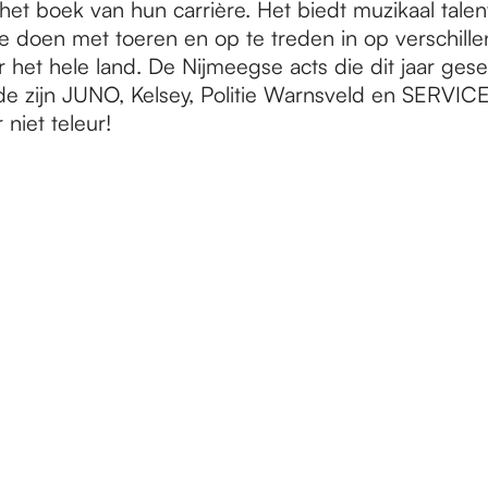
 het boek van hun carrière. Het biedt muzikaal tal
te doen met toeren en op te treden in op verschill
 het hele land. De Nijmeegse acts die dit jaar gese
e zijn JUNO, Kelsey, Politie Warnsveld en SERVICE
 niet teleur!