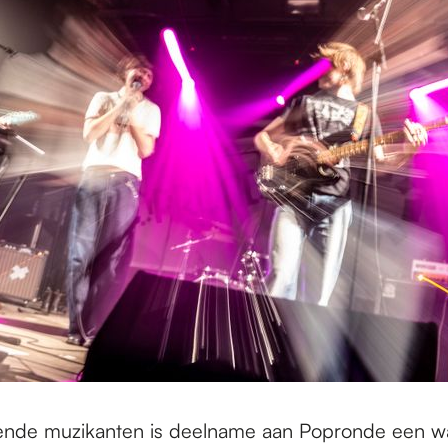
ende muzikanten is deelname aan Popronde een w