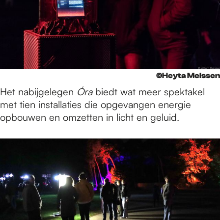
©Heyta Melssen
Het nabijgelegen
Óra
biedt wat meer spektakel
met tien installaties die opgevangen energie
opbouwen en omzetten in licht en geluid.