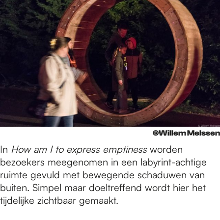
©Willem Melssen
In
How am I to express emptiness
worden
bezoekers meegenomen in een labyrint-achtige
ruimte gevuld met bewegende schaduwen van
buiten. Simpel maar doeltreffend wordt hier het
tijdelijke zichtbaar gemaakt.