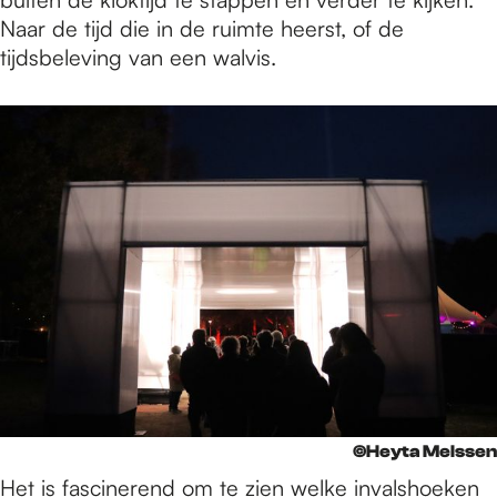
Naar de tijd die in de ruimte heerst, of de
tijdsbeleving van een walvis.
©Heyta Melssen
Het is fascinerend om te zien welke invalshoeken