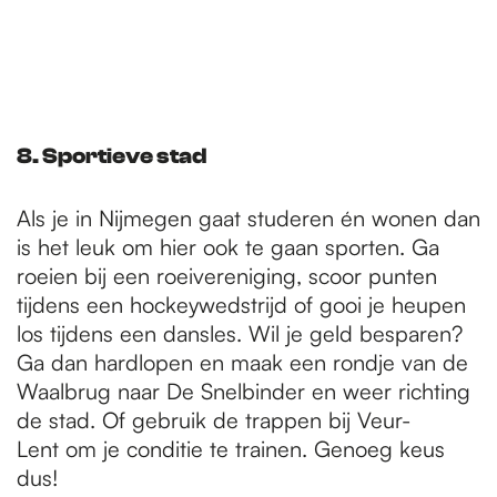
8. Sportieve stad
Als je in Nijmegen gaat studeren én wonen dan
is het leuk om hier ook te gaan sporten. Ga
roeien bij een roeivereniging, scoor punten
tijdens een hockeywedstrijd of gooi je heupen
los tijdens een dansles. Wil je geld besparen?
Ga dan hardlopen en maak een rondje van de
Waalbrug naar De Snelbinder en weer richting
de stad. Of gebruik de trappen bij Veur-
Lent om je conditie te trainen. Genoeg keus
dus!