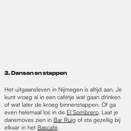
3. Dansen en stappen
Het uitgaansleven in Nijmegen is altijd aan. Je
kunt vroeg al in een cafétje wat gaan drinken
of wat later de kroeg binnenstappen. Of ga
even helemaal los in de
El Sombrero
. Laat je
dansmoves zien in
Bar Ruig
of sta gezellig bij
elkaar in het
Bascafé
.