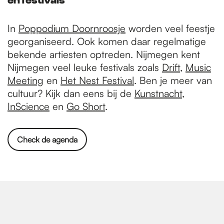
en festivals
In
Poppodium Doornroosje
worden veel feestje
georganiseerd. Ook komen daar regelmatige
bekende artiesten optreden. Nijmegen kent
Nijmegen veel leuke festivals zoals
Drift
,
Music
Meeting
en
Het Nest Festival
. Ben je meer van
cultuur? Kijk dan eens bij de
Kunstnacht
,
InScience
en
Go Short
.
Check de agenda