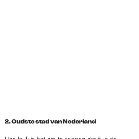
2. Oudste stad van Nederland
Hoe leuk is het om te zeggen dat jij in de