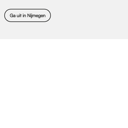
Ga uit in Nijmegen