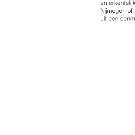
en erkenteli
Nijmegen of
uit een eenma