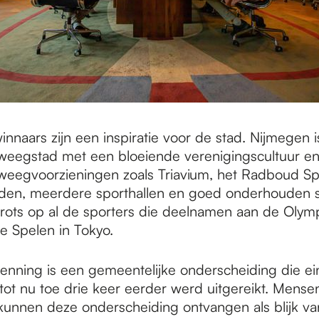
nnaars zijn een inspiratie voor de stad. Nijmegen 
weegstad met een bloeiende verenigingscultuur en
weegvoorzieningen zoals Triavium, het Radboud Sp
den, meerdere sporthallen en goed onderhouden s
trots op al de sporters die deelnamen aan de Olym
e Spelen in Tokyo.
enning is een gemeentelijke onderscheiding die e
tot nu toe drie keer eerder werd uitgereikt. Mense
 kunnen deze onderscheiding ontvangen als blijk v