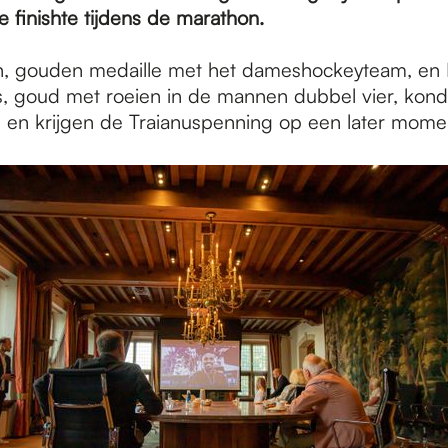
e finishte tijdens de marathon.
n, gouden medaille met het dameshockeyteam, en
 goud met roeien in de mannen dubbel vier, kond
n en krijgen de Traianuspenning op een later mome