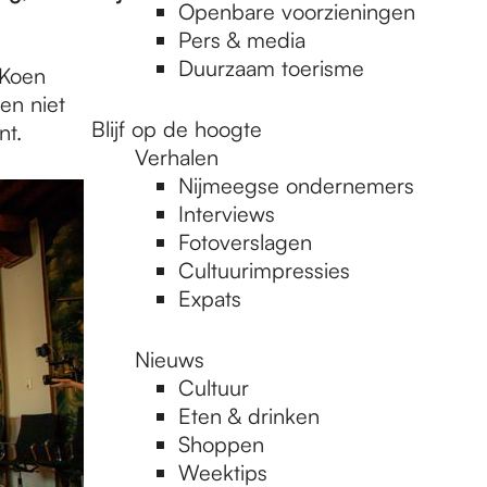
Openbare voorzieningen
Pers & media
Duurzaam toerisme
 Koen
en niet
Blijf op de hoogte
nt.
Verhalen
Nijmeegse ondernemers
Interviews
Fotoverslagen
Cultuurimpressies
Expats
Nieuws
Cultuur
Eten & drinken
Shoppen
Weektips