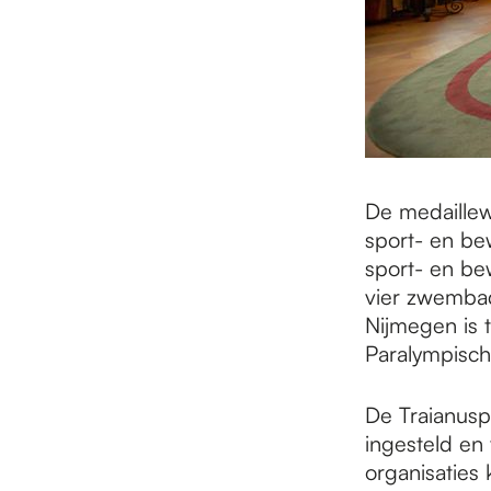
De medaillewi
sport- en be
sport- en be
vier zwemba
Nijmegen is 
Paralympisch
De Traianusp
ingesteld en 
organisaties