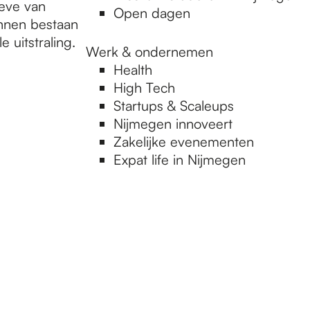
oeve van
Open dagen
nnen bestaan
 uitstraling.
Werk & ondernemen
Health
High Tech
Startups & Scaleups
Nijmegen innoveert
Zakelijke evenementen
Expat life in Nijmegen