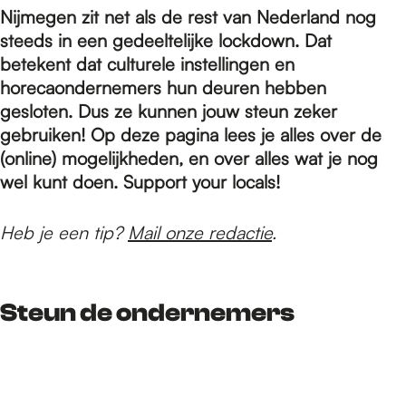
e
Nijmegen zit net als de rest van Nederland nog
steeds in een gedeeltelijke lockdown. Dat
p
betekent dat culturele instellingen en
horecaondernemers hun deuren hebben
gesloten. Dus ze kunnen jouw steun zeker
a
gebruiken! Op deze pagina lees je alles over de
(online) mogelijkheden, en over alles wat je nog
wel kunt doen. Support your locals!
g
Heb je een tip?
Mail onze redactie
.
e
Steun de ondernemers