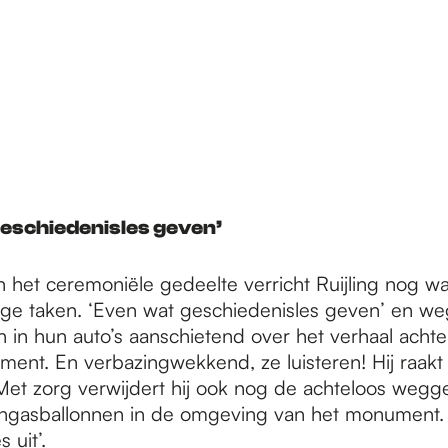
geschiedenisles geven’
n het ceremoniële gedeelte verricht Ruijling nog wa
e taken. ‘Even wat geschiedenisles geven’ en weg 
 in hun auto’s aanschietend over het verhaal achte
ent. En verbazingwekkend, ze luisteren! Hij raakt 
. Met zorg verwijdert hij ook nog de achteloos weg
achgasballonnen in de omgeving van het monument. ‘
 uit’.