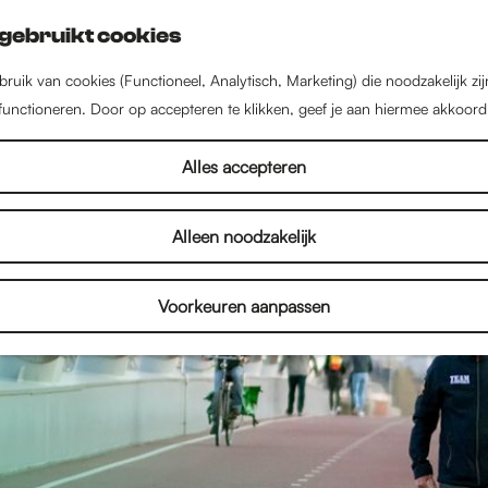
gebruikt cookies
ruik van cookies (Functioneel, Analytisch, Marketing) die noodzakelijk zi
 functioneren. Door op accepteren te klikken, geef je aan hiermee akkoord
Alles accepteren
Alleen noodzakelijk
Voorkeuren aanpassen