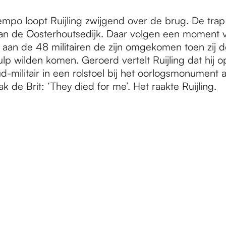
empo loopt Ruijling zwijgend over de brug. De trap 
n de Oosterhoutsedijk. Daar volgen een moment v
aan de 48 militairen de zijn omgekomen toen zij de
lp wilden komen. Geroerd vertelt Ruijling dat hij 
d-militair in een rolstoel bij het oorlogsmonument a
 de Brit: ‘They died for me’. Het raakte Ruijling.