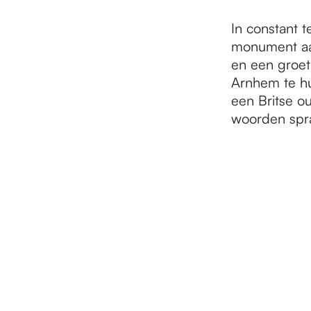
In constant t
monument aa
en een groet 
Arnhem te hu
een Britse ou
woorden sprak