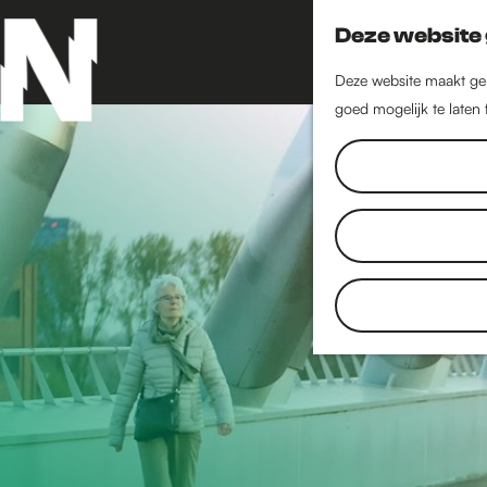
Deze website 
Deze website maakt geb
goed mogelijk te laten
G
a
n
a
a