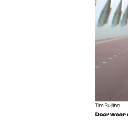
Tim Ruijling
Door weer e