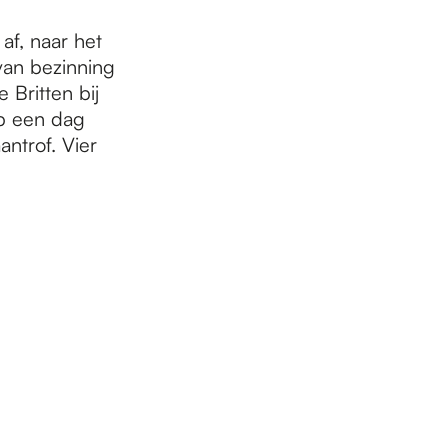
af, naar het
an bezinning
 Britten bij
op een dag
antrof. Vier