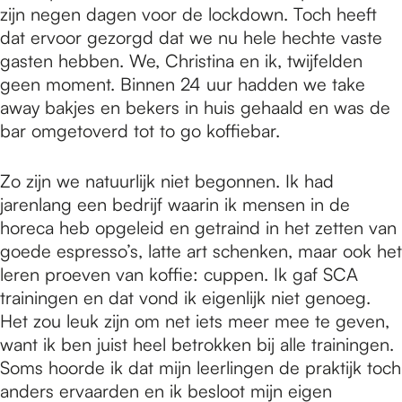
e
zijn negen dagen voor de lockdown. Toch heeft
dat ervoor gezorgd dat we nu hele hechte vaste
gasten hebben. We, Christina en ik, twijfelden
p
geen moment. Binnen 24 uur hadden we take
away bakjes en bekers in huis gehaald en was de
a
bar omgetoverd tot to go koffiebar.
Zo zijn we natuurlijk niet begonnen. Ik had
g
jarenlang een bedrijf waarin ik mensen in de
horeca heb opgeleid en getraind in het zetten van
e
goede espresso’s, latte art schenken, maar ook het
leren proeven van koffie: cuppen. Ik gaf SCA
trainingen en dat vond ik eigenlijk niet genoeg.
Het zou leuk zijn om net iets meer mee te geven,
want ik ben juist heel betrokken bij alle trainingen.
Soms hoorde ik dat mijn leerlingen de praktijk toch
anders ervaarden en ik besloot mijn eigen