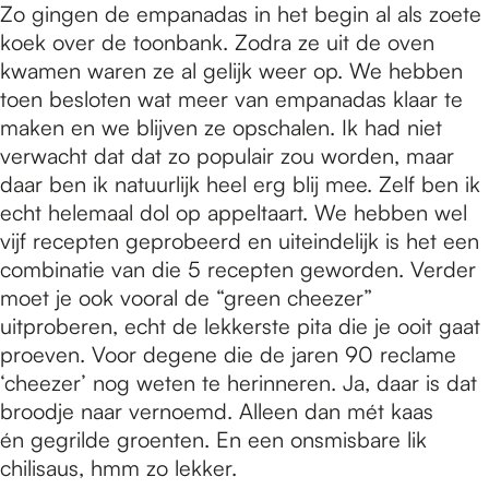
Zo gingen de empanadas in het begin al als zoete
koek over de toonbank. Zodra ze uit de oven
kwamen waren ze al gelijk weer op. We hebben
toen besloten wat meer van empanadas klaar te
maken en we blijven ze opschalen. Ik had niet
verwacht dat dat zo populair zou worden, maar
daar ben ik natuurlijk heel erg blij mee. Zelf ben ik
echt helemaal dol op appeltaart. We hebben wel
vijf recepten geprobeerd en uiteindelijk is het een
combinatie van die 5 recepten geworden. Verder
moet je ook vooral de “green cheezer”
uitproberen, echt de lekkerste pita die je ooit gaat
proeven. Voor degene die de jaren 90 reclame
‘cheezer’ nog weten te herinneren. Ja, daar is dat
broodje naar vernoemd. Alleen dan mét kaas
én gegrilde groenten. En een onsmisbare lik
chilisaus, hmm zo lekker.