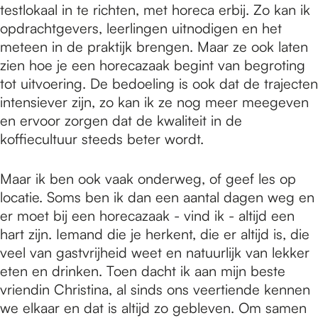
testlokaal in te richten, met horeca erbij. Zo kan ik
opdrachtgevers, leerlingen uitnodigen en het
meteen in de praktijk brengen. Maar ze ook laten
zien hoe je een horecazaak begint van begroting
tot uitvoering. De bedoeling is ook dat de trajecten
intensiever zijn, zo kan ik ze nog meer meegeven
en ervoor zorgen dat de kwaliteit in de
koffiecultuur steeds beter wordt.
Maar ik ben ook vaak onderweg, of geef les op
locatie. Soms ben ik dan een aantal dagen weg en
er moet bij een horecazaak - vind ik - altijd een
hart zijn. Iemand die je herkent, die er altijd is, die
veel van gastvrijheid weet en natuurlijk van lekker
eten en drinken. Toen dacht ik aan mijn beste
vriendin Christina, al sinds ons veertiende kennen
we elkaar en dat is altijd zo gebleven. Om samen