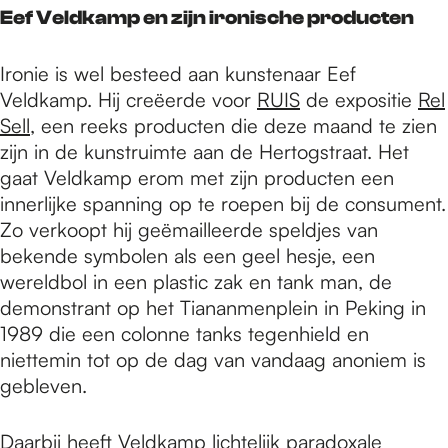
Eef Veldkamp en zijn ironische producten
Ironie is wel besteed aan kunstenaar Eef
Veldkamp. Hij creëerde voor
RUIS
de expositie
Rel
Sell
, een reeks producten die deze maand te zien
zijn in de kunstruimte aan de Hertogstraat. Het
gaat Veldkamp erom met zijn producten een
innerlijke spanning op te roepen bij de consument.
Zo verkoopt hij geëmailleerde speldjes van
bekende symbolen als een geel hesje, een
wereldbol in een plastic zak en tank man, de
demonstrant op het Tiananmenplein in Peking in
1989 die een colonne tanks tegenhield en
niettemin tot op de dag van vandaag anoniem is
gebleven.
Daarbij heeft Veldkamp lichtelijk paradoxale