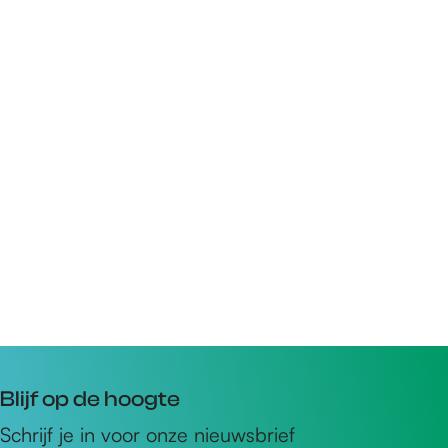
Blijf op de hoogte
Schrijf je in voor onze nieuwsbrief