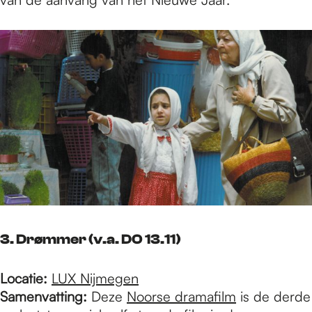
3. Drømmer (v.a. DO 13.11)
Locatie:
LUX Nijmegen
Samenvatting:
Deze
Noorse dramafilm
is de derde