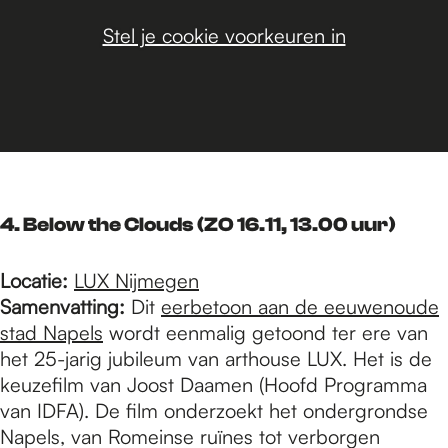
Stel je cookie voorkeuren in
4. Below the Clouds
(ZO 16.11, 13.00 uur)
Locatie:
LUX Nijmegen
Samenvatting:
Dit
eerbetoon aan de eeuwenoude
stad Napels
wordt eenmalig getoond ter ere van
het 25-jarig jubileum van arthouse LUX. Het is de
keuzefilm van Joost Daamen (Hoofd Programma
van IDFA). De film onderzoekt het ondergrondse
Napels, van Romeinse ruïnes tot verborgen