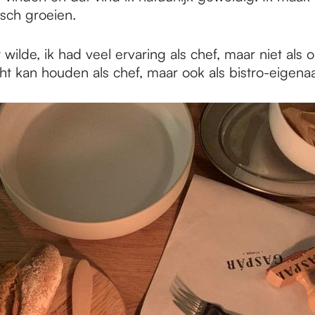
isch groeien.
t wilde, ik had veel ervaring als chef, maar niet als
ht kan houden als chef, maar ook als bistro-eigena