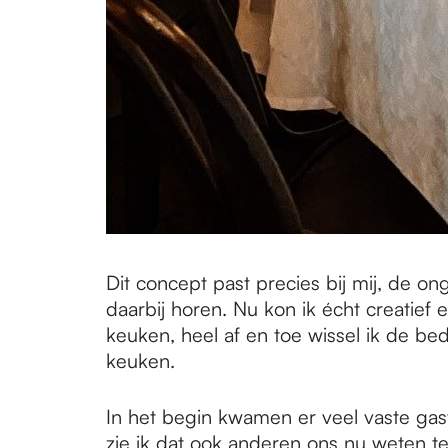
Dit concept past precies bij mij, de 
daarbij horen. Nu kon ik écht creatief e
keuken, heel af en toe wissel ik de bed
keuken.
In het begin kwamen er veel vaste gas
zie ik dat ook anderen ons nu weten te 