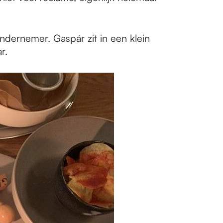
 ondernemer. Gaspár zit in een klein
ar.