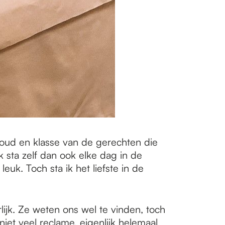
voud en klasse van de gerechten die
Ik sta zelf dan ook elke dag in de
euk. Toch sta ik het liefste in de
ijk. Ze weten ons wel te vinden, toch
niet veel reclame, eigenlijk helemaal