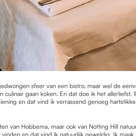
ongedwongen sfeer van een bistro, maar wel de een
n culinair gaan koken. En dat doe ik het allerliefst. 
iening en dat vind ik verrassend genoeg hartstikke l
ten van Hobbema, maar ook van Notting Hill natuurl
vinden en dat vind ik natuurlijk geweldig. Ik maak 