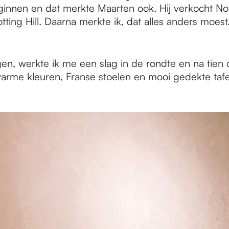
nnen en dat merkte Maarten ook. Hij verkocht Notti
 Hill. Daarna merkte ik, dat alles anders moest. In 
en, werkte ik me een slag in de rondte en na tie
 warme kleuren, Franse stoelen en mooi gedekte ta