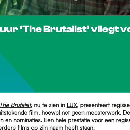
ur ‘The Brutalist’ vliegt v
The Brutalist
, nu te zien in
LUX
, presenteert regiss
itstekende film, hoewel net geen meesterwerk. De 
en en nominaties. Een hele prestatie voor een regis
rdere films op zijn naam heeft staan.