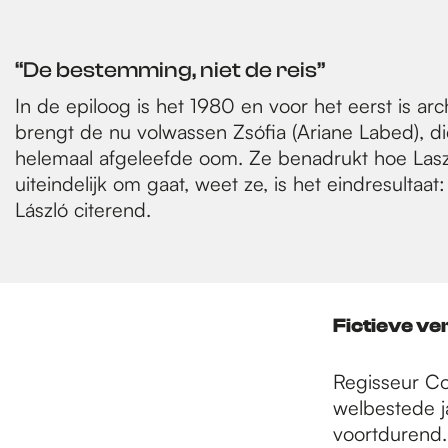
“De bestemming, niet de reis”
In de epiloog is het 1980 en voor het eerst is ar
brengt de nu volwassen Zsófia (Ariane Labed), 
helemaal afgeleefde oom. Ze benadrukt hoe Lasz
uiteindelijk om gaat, weet ze, is het eindresulta
László citerend.
Fictieve ve
Regisseur Co
welbestede j
voortdurend.