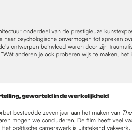
chitectuur onderdeel van de prestigieuze kunstexpo
die haar psychologische onvermogen tot spreken ov
lo's ontwerpen beïnvloed waren door zijn traumati
at: “Wát anderen je ook proberen wijs te maken, het 
rtelling, geworteld in de werkelijkheid
rbet besteedde zeven jaar aan het maken van
The 
aren mogen we concluderen. De film heeft veel vaa
 Het poëtische camerawerk is uitstekend vakwerk. 