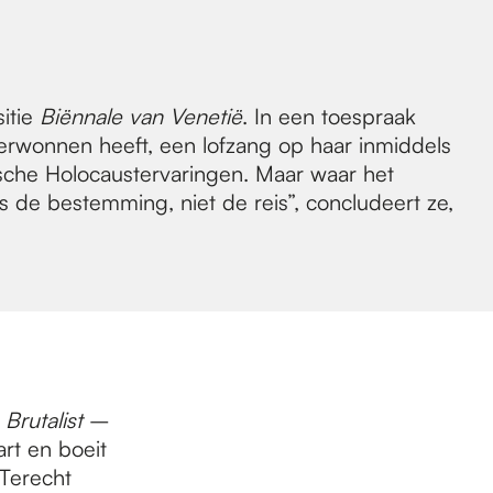
sitie
Biënnale van Venetië
. In een toespraak
erwonnen heeft, een lofzang op haar inmiddels
sche Holocaustervaringen. Maar waar het
is de bestemming, niet de reis”, concludeert ze,
Brutalist
–
rt en boeit
Terecht