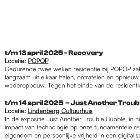
t/m 13 april 2025 -
Recovery
Locatie:
POPOP
Gedurende twee weken residentie bij POPOP zal
langzaam uit elkaar halen, ontrafelen en opnieuw
wederopbouw. Tegen het einde van de residentie 
t/m 14 april 2025 –
Just Another Troub
Locatie:
Lindenberg Cultuurhuis
In de expositie Just Another Trouble Bubble, in 
impact van technologie op onze fundamentele recht
eigendom en persoonlijke vrijheid in een digital