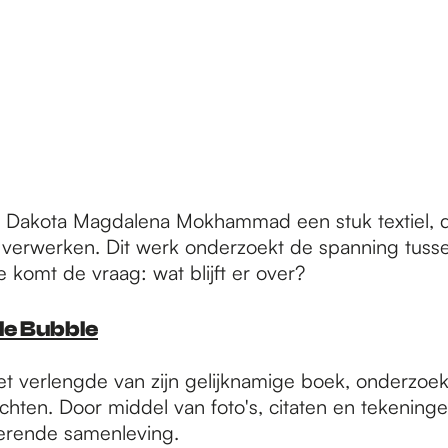
 Dakota Magdalena Mokhammad een stuk textiel, da
 verwerken. Dit werk onderzoekt de spanning tussen
komt de vraag: wat blijft er over?
le Bubble
het verlengde van zijn gelijknamige boek, onderzoe
en. Door middel van foto's, citaten en tekeningen s
iserende samenleving.