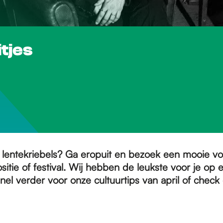
itjes
l lentekriebels? Ga eropuit en bezoek een mooie voo
sitie of festival. Wij hebben de leukste voor je op ee
nel verder voor onze cultuurtips van april of check