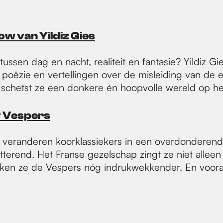
w van Yildiz Gies
ussen dag en nacht, realiteit en fantasie? Yildiz 
, poëzie en vertellingen over de misleiding van de
schetst ze een donkere én hoopvolle wereld op het
 Vespers
eranderen koorklassiekers in een overdonderende 
tterend. Het Franse gezelschap zingt ze niet alleen
maken ze de Vespers nóg indrukwekkender. En vooral