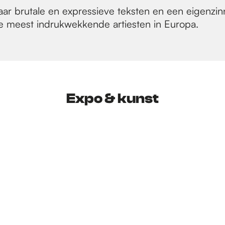
r brutale en expressieve teksten en een eigenzin
e meest indrukwekkende artiesten in Europa.
Expo & kunst