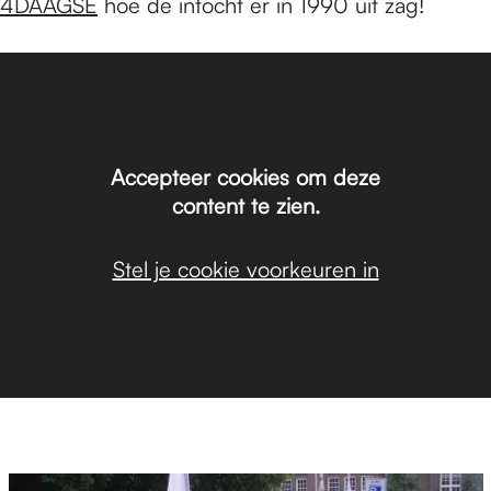
4DAAGSE
hoe de intocht er in 1990 uit zag!
Accepteer cookies om deze
content te zien.
Stel je cookie voorkeuren in