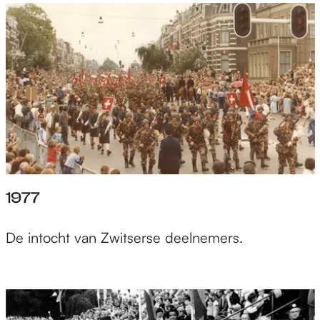
1977
De intocht van Zwitserse deelnemers.