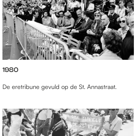
1980
De eretribune gevuld op de St. Annastraat.