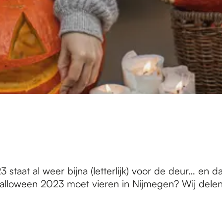
aat al weer bijna (letterlijk) voor de deur… en dat
alloween 2023 moet vieren in Nijmegen? Wij delen 