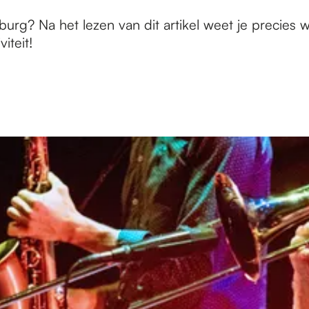
urg? Na het lezen van dit artikel weet je precies w
iteit!