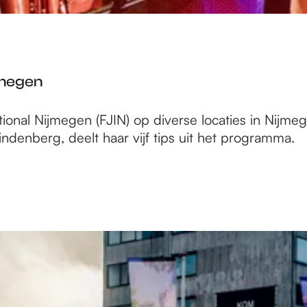
ijmegen
ional Nijmegen (FJIN) op diverse locaties in Nijmege
ndenberg, deelt haar vijf tips uit het programma.