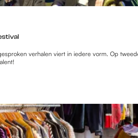
estival
 uitgesproken verhalen viert in iedere vorm. Op tweed
alent!