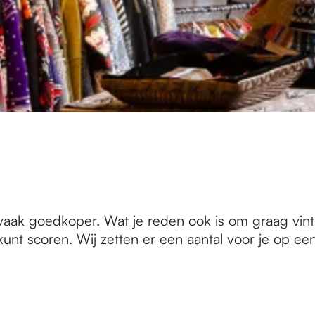
is vaak goedkoper. Wat je reden ook is om graag vi
nt scoren. Wij zetten er een aantal voor je op een 