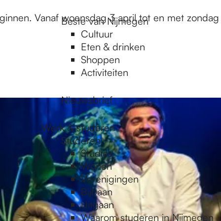
beginnen. Vanaf woensdag 3 april tot en met zondag
Beste van Nijmegen
Cultuur
Eten & drinken
Shoppen
Activiteiten
Nieuwsbrief
Werk & studeren
Studeren
Studies
Wonen
Verenigingen
Bijbaan
Uitgaan
Waarom studeren in Nijmegen