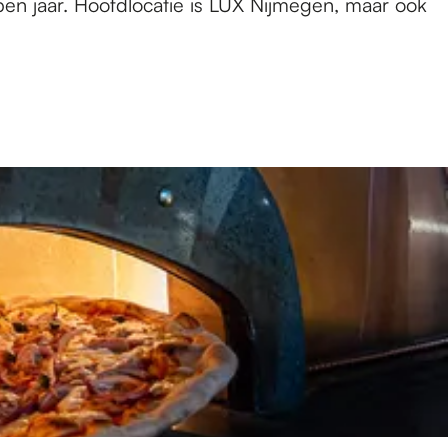
pen jaar. Hoofdlocatie is LUX Nijmegen, maar ook