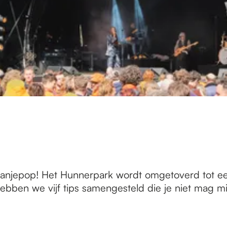
ranjepop! Het Hunnerpark wordt omgetoverd tot een
 hebben we vijf tips samengesteld die je niet mag m