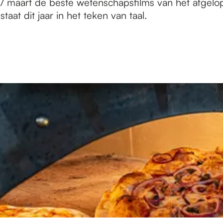
 17 maart de beste wetenschapsfilms van het afgelo
taat dit jaar in het teken van taal.