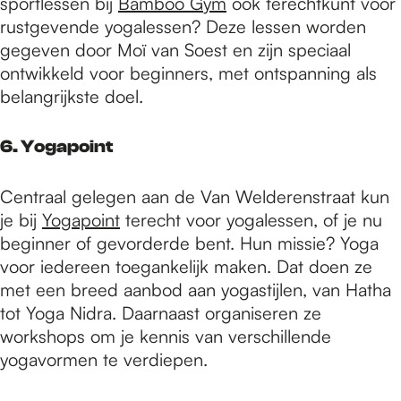
sportlessen bij
Bamboo Gym
ook terechtkunt voor
rustgevende yogalessen? Deze lessen worden
gegeven door Moï van Soest en zijn speciaal
ontwikkeld voor beginners, met ontspanning als
belangrijkste doel.
6. Yogapoint
Centraal gelegen aan de Van Welderenstraat kun
je bij
Yogapoint
terecht voor yogalessen, of je nu
beginner of gevorderde bent. Hun missie? Yoga
voor iedereen toegankelijk maken. Dat doen ze
met een breed aanbod aan yogastijlen, van Hatha
tot Yoga Nidra. Daarnaast organiseren ze
workshops om je kennis van verschillende
yogavormen te verdiepen.