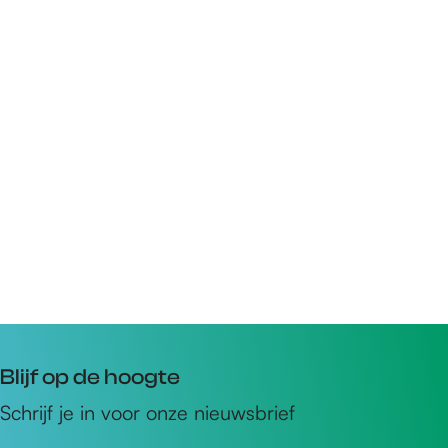
Blijf op de hoogte
Schrijf je in voor onze nieuwsbrief