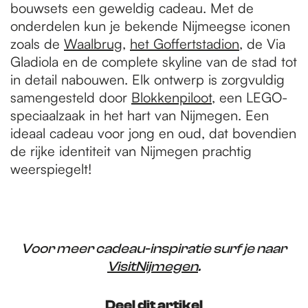
bouwsets een geweldig cadeau. Met de
onderdelen kun je bekende Nijmeegse iconen
zoals de
Waalbrug
,
het Goffertstadion
, de Via
Gladiola en de complete skyline van de stad tot
in detail nabouwen. Elk ontwerp is zorgvuldig
samengesteld door
Blokkenpiloot
, een LEGO-
speciaalzaak in het hart van Nijmegen. Een
ideaal cadeau voor jong en oud, dat bovendien
de rijke identiteit van Nijmegen prachtig
weerspiegelt!
Voor meer cadeau-inspiratie surf je naar
VisitNijmegen
.
Deel dit artikel