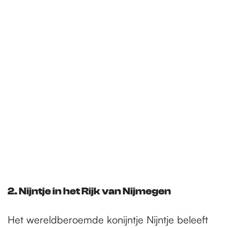
2. Nijntje in het Rijk van Nijmegen
Het wereldberoemde konijntje Nijntje beleeft