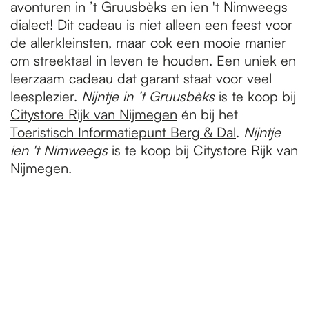
avonturen in ’t Gruusbèks en ien 't Nimweegs
dialect! Dit cadeau is niet alleen een feest voor
de allerkleinsten, maar ook een mooie manier
om streektaal in leven te houden. Een uniek en
leerzaam cadeau dat garant staat voor veel
leesplezier.
Nijntje in ’t Gruusbèks
is te koop bij
Citystore Rijk van Nijmegen
én bij het
Toeristisch Informatiepunt Berg & Dal
.
Nijntje
ien 't Nimweegs
is te koop bij Citystore Rijk van
Nijmegen.