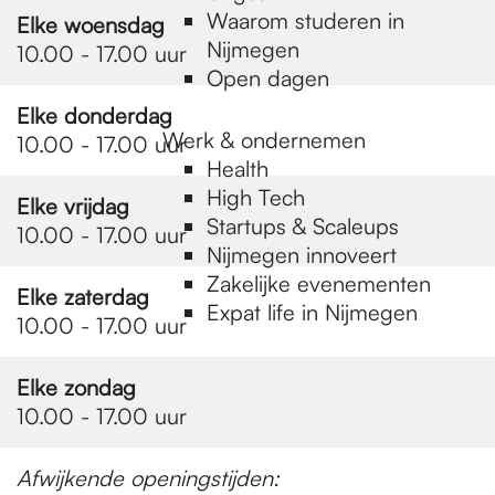
Waarom studeren in
Elke woensdag
Nijmegen
10.00 - 17.00 uur
Open dagen
Elke donderdag
Werk & ondernemen
10.00 - 17.00 uur
Health
High Tech
Elke vrijdag
Startups & Scaleups
10.00 - 17.00 uur
Nijmegen innoveert
Zakelijke evenementen
Elke zaterdag
Expat life in Nijmegen
10.00 - 17.00 uur
Elke zondag
10.00 - 17.00 uur
Afwijkende openingstijden: