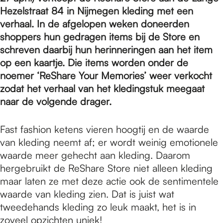
e
Hezelstraat 84 in Nijmegen kleding met een
verhaal. In de afgelopen weken doneerden
p
shoppers hun gedragen items bij de Store en
schreven daarbij hun herinneringen aan het item
op een kaartje. Die items worden onder de
a
noemer ‘ReShare Your Memories’ weer verkocht
zodat het verhaal van het kledingstuk meegaat
naar de volgende drager.
g
Fast fashion ketens vieren hoogtij en de waarde
e
van kleding neemt af; er wordt weinig emotionele
waarde meer gehecht aan kleding. Daarom
hergebruikt de ReShare Store niet alleen kleding
maar laten ze met deze actie ook de sentimentele
waarde van kleding zien. Dat is juist wat
tweedehands kleding zo leuk maakt, het is in
zoveel opzichten uniek!