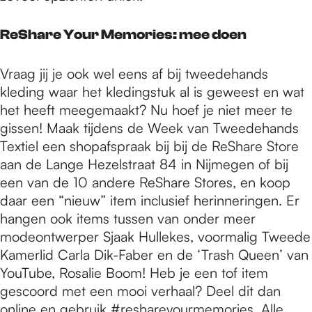
ReShare Your Memories: mee doen
Vraag jij je ook wel eens af bij tweedehands
kleding waar het kledingstuk al is geweest en wat
het heeft meegemaakt? Nu hoef je niet meer te
gissen! Maak tijdens de Week van Tweedehands
Textiel een shopafspraak bij bij de ReShare Store
aan de Lange Hezelstraat 84 in Nijmegen of bij
een van de 10 andere ReShare Stores, en koop
daar een “nieuw” item inclusief herinneringen. Er
hangen ook items tussen van onder meer
modeontwerper Sjaak Hullekes, voormalig Tweede
Kamerlid Carla Dik-Faber en de ‘Trash Queen’ van
YouTube, Rosalie Boom! Heb je een tof item
gescoord met een mooi verhaal? Deel dit dan
online en gebruik #reshareyourmemories. Alle