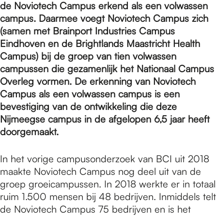
e
de Noviotech Campus erkend als een volwassen
campus. Daarmee voegt Noviotech Campus zich
(samen met Brainport Industries Campus
p
Eindhoven en de Brightlands Maastricht Health
Campus) bij de groep van tien volwassen
a
campussen die gezamenlijk het Nationaal Campus
Overleg vormen. De erkenning van Noviotech
Campus als een volwassen campus is een
g
bevestiging van de ontwikkeling die deze
Nijmeegse campus in de afgelopen 6,5 jaar heeft
doorgemaakt.
e
In het vorige campusonderzoek van BCI uit 2018
maakte Noviotech Campus nog deel uit van de
groep groeicampussen. In 2018 werkte er in totaal
ruim 1.500 mensen bij 48 bedrijven. Inmiddels telt
de Noviotech Campus 75 bedrijven en is het