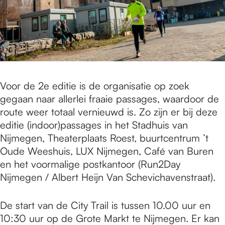
Voor de 2e editie is de organisatie op zoek
gegaan naar allerlei fraaie passages, waardoor de
route weer totaal vernieuwd is. Zo zijn er bij deze
editie (indoor)passages in het Stadhuis van
Nijmegen, Theaterplaats Roest, buurtcentrum ’t
Oude Weeshuis, LUX Nijmegen, Café van Buren
en het voormalige postkantoor (Run2Day
Nijmegen / Albert Heijn Van Schevichavenstraat).
De start van de City Trail is tussen 10.00 uur en
10:30 uur op de Grote Markt te Nijmegen. Er kan