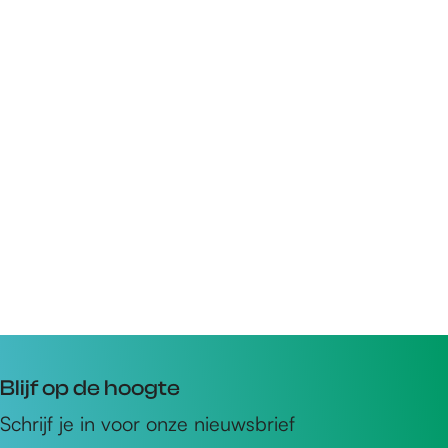
Blijf op de hoogte
Schrijf je in voor onze nieuwsbrief