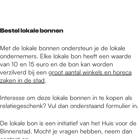
r
d
Bestel lokale bonnen
Met de lokale bonnen ondersteun je de lokale
e
ondernemers. Elke lokale bon heeft een waarde
van 10 en 15 euro en de bon kan worden
verzilverd bij een
groot aantal winkels en horeca
h
zaken in de stad
.
o
Interesse om deze lokale bonnen in te kopen als
relatiegeschenk? Vul dan onderstaand formulier in.
m
De lokale bon is een initiatief van het Huis voor de
Binnenstad. Mocht je vragen hebben, neem dan