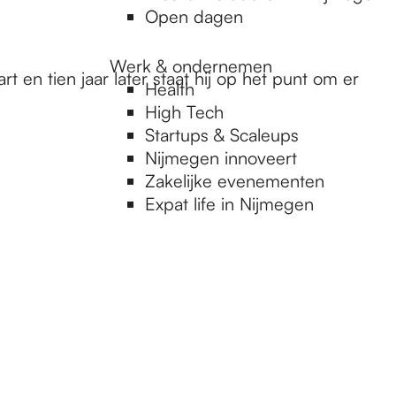
Open dagen
Werk & ondernemen
 en tien jaar later staat hij op het punt om er
Health
High Tech
Startups & Scaleups
Nijmegen innoveert
Zakelijke evenementen
Expat life in Nijmegen