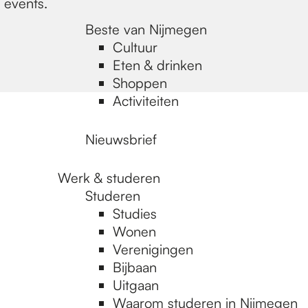
 events.
Beste van Nijmegen
Cultuur
Eten & drinken
Shoppen
Activiteiten
Nieuwsbrief
Werk & studeren
Studeren
Studies
Wonen
Verenigingen
Bijbaan
Uitgaan
Waarom studeren in Nijmegen