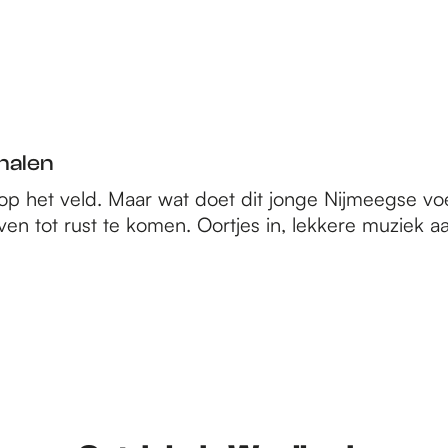
halen
 op het veld. Maar wat doet dit jonge Nijmeegse voet
ven tot rust te komen. Oortjes in, lekkere muziek 