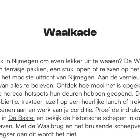
Waalkade
lek in Nijmegen om even lekker uit te waaien? De 
en terrasje pakken, een stuk lopen of relaxen op he
 het mooiste uitzicht van Nijmegen. Aan de vernie
van alles te beleven. Ontdek hoe mooi het is opge
e horeca-hotspots hun deuren hebben geopend. Dr
biertje, trakteer jezelf op een heerlijke lunch of trek
enen aan en werk aan je conditie. Proef de indru
 in
De Bastei
en bekijk de historische schepen in d
ven. Met de Waalbrug en het bruisende scheepve
gser dan dit wordt het niet.