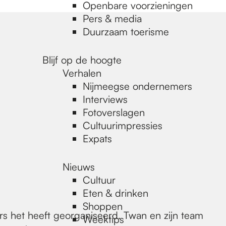
Openbare voorzieningen
Pers & media
Duurzaam toerisme
Blijf op de hoogte
Verhalen
Nijmeegse ondernemers
Interviews
Fotoverslagen
Cultuurimpressies
Expats
Nieuws
Cultuur
Eten & drinken
Shoppen
rs het heeft georganiseerd. Twan en zijn team
Weektips