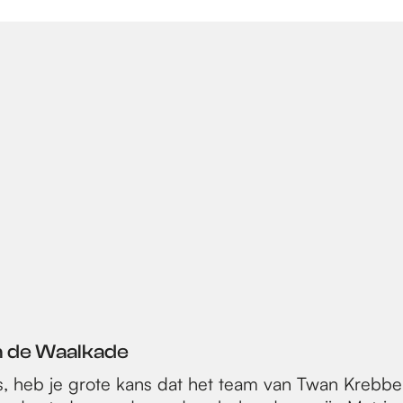
n de Waalkade
s, heb je grote kans dat het team van Twan Krebbe