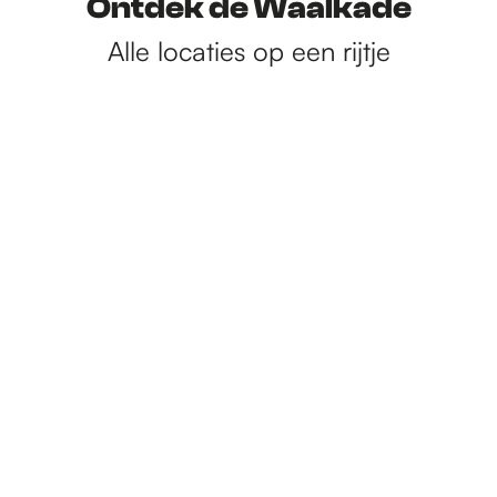
Ontdek de Waalkade
Alle locaties op een rijtje