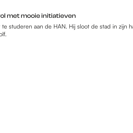
ol met mooie initiatieven
studeren aan de HAN. Hij sloot de stad in zijn hart
lf.