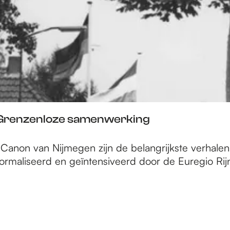
– Grenzenloze samenwerking
e Canon van Nijmegen zijn de belangrijkste verhal
ormaliseerd en geïntensiveerd door de Euregio Rij