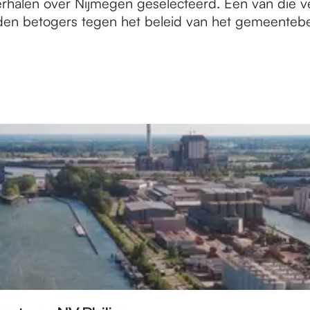
rhalen over Nijmegen geselecteerd. Een van die ver
den betogers tegen het beleid van het gemeentebe