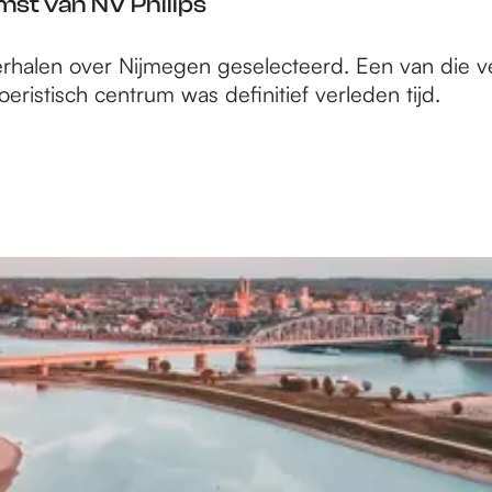
mst van NV Philips
rhalen over Nijmegen geselecteerd. Een van die ver
eristisch centrum was definitief verleden tijd.