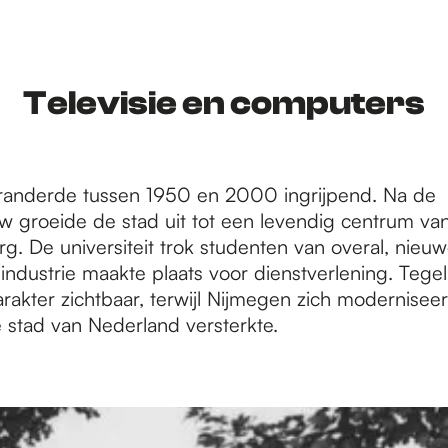
Televisie en computers
randerde tussen 1950 en 2000 ingrijpend. Na de
groeide de stad uit tot een levendig centrum van
rg. De universiteit trok studenten van overal, nieu
industrie maakte plaats voor dienstverlening. Tegeli
arakter zichtbaar, terwijl Nijmegen zich modernisee
e stad van Nederland versterkte.