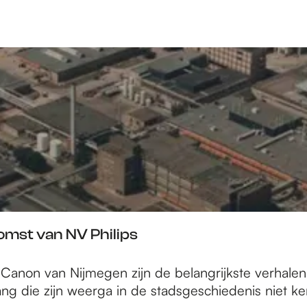
omst van NV Philips
de Canon van Nijmegen zijn de belangrijkste verha
ang die zijn weerga in de stadsgeschiedenis niet k