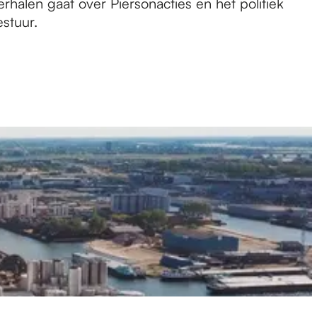
halen gaat over Piersonacties en het politiek
stuur.