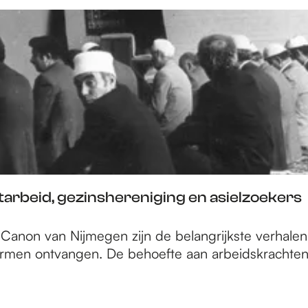
tarbeid, gezinshereniging en asielzoekers
e Canon van Nijmegen zijn de belangrijkste verhal
rmen ontvangen. De behoefte aan arbeidskrachten