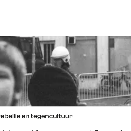
ebellie en tegencultuur