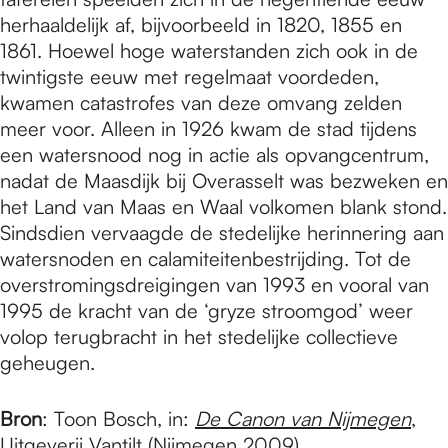
herhaaldelijk af, bijvoorbeeld in 1820, 1855 en
1861. Hoewel hoge waterstanden zich ook in de
twintigste eeuw met regelmaat voordeden,
kwamen catastrofes van deze omvang zelden
meer voor. Alleen in 1926 kwam de stad tijdens
een watersnood nog in actie als opvangcentrum,
nadat de Maasdijk bij Overasselt was bezweken en
het Land van Maas en Waal volkomen blank stond.
Sindsdien vervaagde de stedelijke herinnering aan
watersnoden en calamiteitenbestrijding. Tot de
overstromingsdreigingen van 1993 en vooral van
1995 de kracht van de ‘gryze stroomgod’ weer
volop terugbracht in het stedelijke collectieve
geheugen.
Bron
: Toon Bosch, in:
De Canon van Nijmegen
,
Uitgeverij Vantilt (Nijmegen 2009)