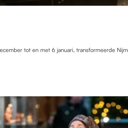
 december tot en met 6 januari, transformeerde Ni