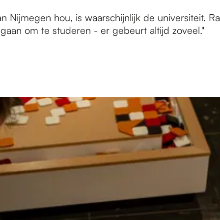
Nijmegen hou, is waarschijnlijk de universiteit. Rad
aan om te studeren - er gebeurt altijd zoveel."