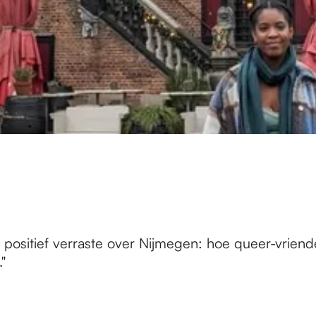
sitief verraste over Nijmegen: hoe queer-vriendelijk
"