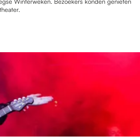
meegse Winterweken. Bezoekers konden genieten
heater.