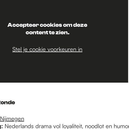
Accepteer cookies om deze
content te zien.
Stel je cookie voorkeuren in
Ronde
 Nijmegen
:
Nederlands drama vol loyaliteit, noodlot en humor