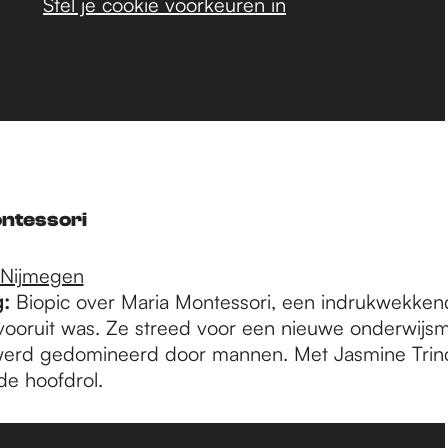
Stel je cookie voorkeuren in
ontessori
 Nijmegen
:
Biopic over Maria Montessori, een indrukwekken
r vooruit was. Ze streed voor een nieuwe onderwijs
 werd gedomineerd door mannen. Met Jasmine Trinc
de hoofdrol.