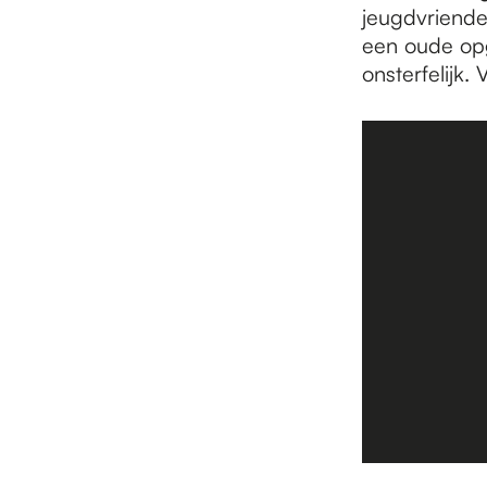
jeugdvriende
een oude opg
onsterfelijk.