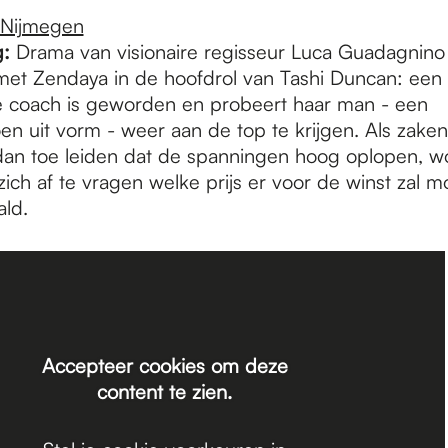
 Nijmegen
g:
Drama van visionaire regisseur Luca Guadagnino
et Zendaya in de hoofdrol van Tashi Duncan: een
ie coach is geworden en probeert haar man - een
n uit vorm - weer aan de top te krijgen. Als zaken
dan toe leiden dat de spanningen hoog oplopen, wo
ch af te vragen welke prijs er voor de winst zal m
ld.
Accepteer cookies om deze
content te zien.