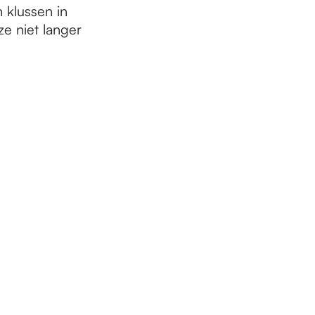
 klussen in
e niet langer