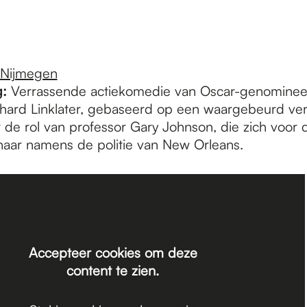
 Nijmegen
:
Verrassende actiekomedie van Oscar-genomine
chard Linklater, gebaseerd op een waargebeurd ver
 de rol van professor Gary Johnson, die zich voor d
ar namens de politie van New Orleans.
Accepteer cookies om deze
content te zien.