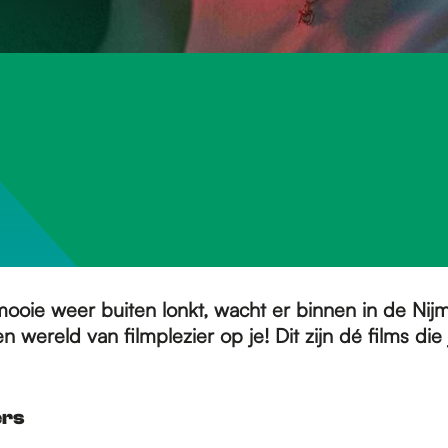
ooie weer buiten lonkt, wacht er binnen in de Ni
 wereld van filmplezier op je! Dit zijn dé films die 
ers