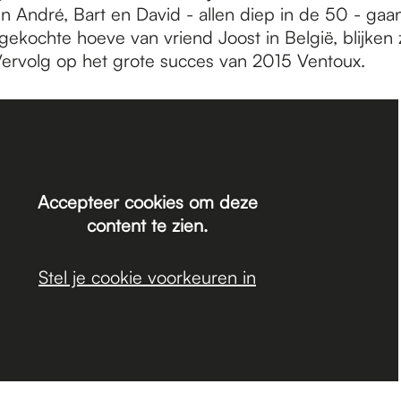
n André, Bart en David - allen diep in de 50 - gaan
ekochte hoeve van vriend Joost in België, blijken z
 Vervolg op het grote succes van 2015 Ventoux.
Accepteer cookies om deze
content te zien.
Stel je cookie voorkeuren in